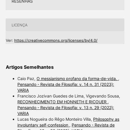
RESENHAS
LICENÇA
Ver:
https://creativecommons.org/licenses/by/4.0/
Artigos Semelhantes
Caio Paz,
O messianismo profano da forma-de-vida.
,
Pensando - Revista de Filosofia: v. 14 n. 31 (2023):
VARIA
Francisco Jozivan Guedes de Lima, Vigevando Sousa,
RECONHECIMENTO EM HONNETH E RICOUER
,
Pensando - Revista de Filosofia: v. 13 n. 29 (2022):
VARIA
Lucas Nogueira do Rêgo Monteiro Villa,
Philosophy as
involuntary self-confession
,
Pensando - Revista de