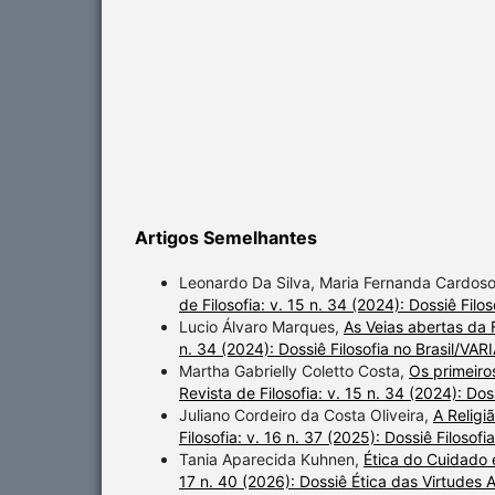
Artigos Semelhantes
Leonardo Da Silva, Maria Fernanda Cardos
de Filosofia: v. 15 n. 34 (2024): Dossiê Filo
Lucio Álvaro Marques,
As Veias abertas da 
n. 34 (2024): Dossiê Filosofia no Brasil/VAR
Martha Gabrielly Coletto Costa,
Os primeiros
Revista de Filosofia: v. 15 n. 34 (2024): Dos
Juliano Cordeiro da Costa Oliveira,
A Religi
Filosofia: v. 16 n. 37 (2025): Dossiê Filoso
Tania Aparecida Kuhnen,
Ética do Cuidado
17 n. 40 (2026): Dossiê Ética das Virtudes 