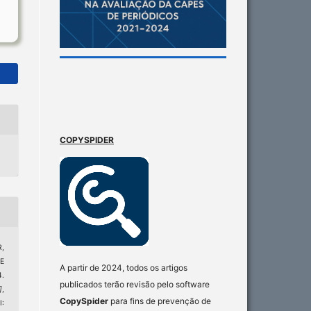
COPYSPIDER
,
E
A partir de 2024, todos os artigos
.
publicados terão revisão pelo software
]
,
CopySpider
para fins de prevenção de
I: