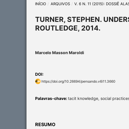
INÍCIO
/
ARQUIVOS
/
V. 6 N. 11 (2015): DOSSIÊ A
TURNER, STEPHEN. UNDER
ROUTLEDGE, 2014.
Marcelo Masson Maroldi
DOI:
https://doi.org/10.26694/pensando.v6i11.3660
Palavras-chave:
tacit knowledge, social practice
RESUMO