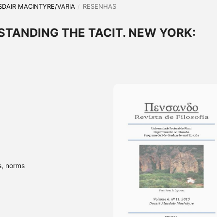
LASDAIR MACINTYRE/VARIA
/
RESENHAS
STANDING THE TACIT. NEW YORK:
s, norms