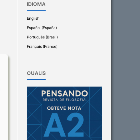
IDIOMA
English
Español (España)
Português (Brasil)
Français (France)
QUALIS