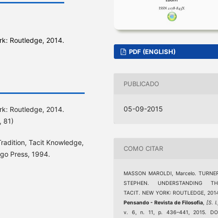
rk: Routledge, 2014.
PDF (ENGLISH)
PUBLICADO
05-09-2015
rk: Routledge, 2014.
, 81)
Tradition, Tacit Knowledge,
COMO CITAR
ago Press, 1994.
MASSON MAROLDI, Marcelo. TURNER
STEPHEN. UNDERSTANDING TH
TACIT. NEW YORK: ROUTLEDGE, 2014
Pensando - Revista de Filosofia
,
[S. l.
v. 6, n. 11, p. 436–441, 2015. DO