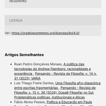
RESENHAS
LICENÇA
Ver:
https://creativecommons.org/licenses/by/4.0/
Artigos Semelhantes
Ruan Pedro Gonçalves Moraes,
A política das
tecnologias de Andrew Feenberg: racionalidade e
experiência
,
Pensando - Revista de Filosofia: v. 14 n.
31 (2023): VARIA
Luis Thiago Freire Dantas,
Uma Filosofia afro-diaspórica
entre escritas fragmentárias
,
Pensando - Revista de
Filosofia: v. 15 n. 36 (2024): Dossiê Filosofar no Sul:
Problemáticas políticas, institucionais e éticas
Fábio Abreu Passos,
Política e Educação em Paulo