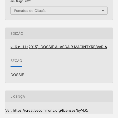
em: 8 ago. 2026.
Fomatos de Citação
EDIÇÃO
v. 6 n. 11 (2015): DOSSIÊ ALASDAIR MACINTYRE/VARIA
SEÇÃO
DOSSIÊ
LICENÇA
Ver:
https://creativecommons.org/licenses/by/4.0/