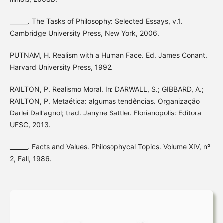
______. The Tasks of Philosophy: Selected Essays, v.1.
Cambridge University Press, New York, 2006.
PUTNAM, H. Realism with a Human Face. Ed. James Conant.
Harvard University Press, 1992.
RAILTON, P. Realismo Moral. In: DARWALL, S.; GIBBARD, A.;
RAILTON, P. Metaética: algumas tendências. Organização
Darlei Dall'agnol; trad. Janyne Sattler. Florianopolis: Editora
UFSC, 2013.
______. Facts and Values. Philosophycal Topics. Volume XIV, nº
2, Fall, 1986.