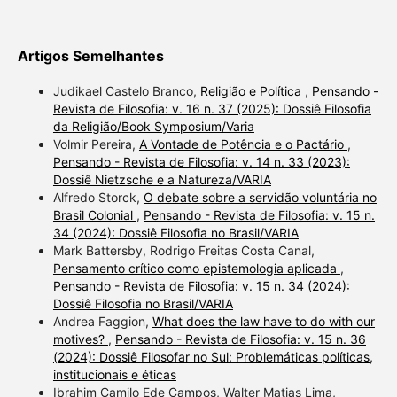
Artigos Semelhantes
Judikael Castelo Branco,
Religião e Política
,
Pensando -
Revista de Filosofia: v. 16 n. 37 (2025): Dossiê Filosofia
da Religião/Book Symposium/Varia
Volmir Pereira,
A Vontade de Potência e o Pactário
,
Pensando - Revista de Filosofia: v. 14 n. 33 (2023):
Dossiê Nietzsche e a Natureza/VARIA
Alfredo Storck,
O debate sobre a servidão voluntária no
Brasil Colonial
,
Pensando - Revista de Filosofia: v. 15 n.
34 (2024): Dossiê Filosofia no Brasil/VARIA
Mark Battersby, Rodrigo Freitas Costa Canal,
Pensamento crítico como epistemologia aplicada
,
Pensando - Revista de Filosofia: v. 15 n. 34 (2024):
Dossiê Filosofia no Brasil/VARIA
Andrea Faggion,
What does the law have to do with our
motives?
,
Pensando - Revista de Filosofia: v. 15 n. 36
(2024): Dossiê Filosofar no Sul: Problemáticas políticas,
institucionais e éticas
Ibrahim Camilo Ede Campos, Walter Matias Lima,