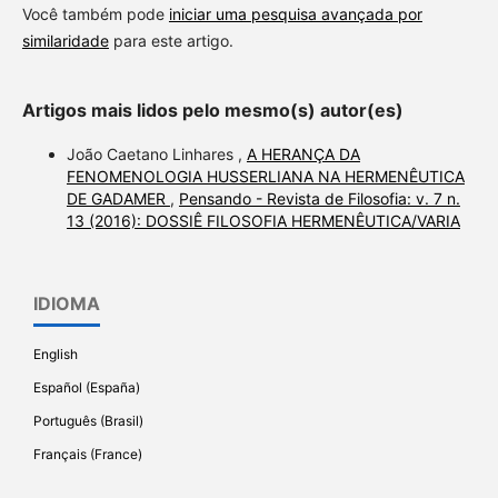
Você também pode
iniciar uma pesquisa avançada por
similaridade
para este artigo.
Artigos mais lidos pelo mesmo(s) autor(es)
João Caetano Linhares ,
A HERANÇA DA
FENOMENOLOGIA HUSSERLIANA NA HERMENÊUTICA
DE GADAMER
,
Pensando - Revista de Filosofia: v. 7 n.
13 (2016): DOSSIÊ FILOSOFIA HERMENÊUTICA/VARIA
IDIOMA
English
Español (España)
Português (Brasil)
Français (France)