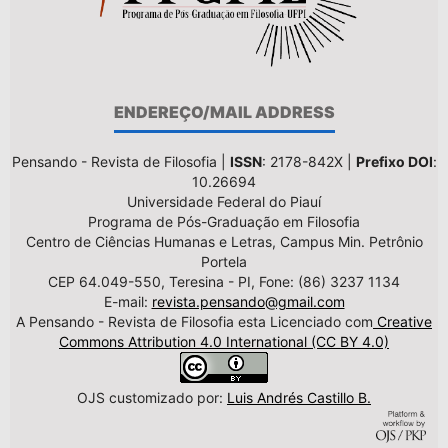
ENDEREÇO/MAIL ADDRESS
Pensando - Revista de Filosofia |
ISSN
: 2178-842X |
Prefixo DOI
:
10.26694
Universidade Federal do Piauí
Programa de Pós-Graduação em Filosofia
Centro de Ciências Humanas e Letras, Campus Min. Petrônio
Portela
CEP 64.049-550, Teresina - PI, Fone: (86) 3237 1134
E-mail:
revista.pensando@gmail.com
A Pensando - Revista de Filosofia esta Licenciado com
Creative
Commons Attribution 4.0 International (CC BY 4.0)
OJS customizado por:
Luis Andrés Castillo B.