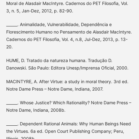
Moral de Alasdair MacIntyre. Cadernos do PET Filosofia, Vol.
3, n. 5, Jan-Dez, 2012, p. 82-90.
______. Animalidade, Vulnerabilidade, Dependência e
Florescimento Humano no Pensamento de Alasdair MacIntyre.
Cadernos do PET Filosofia, Vol. 4, n.8, Jul-Dez, 2013, p. 13-
20.
HUME, D. Tratado da natureza humana. Tradução D.
Danowski. São Paulo: Editora Unesp/Imprensa Oficial, 2000.
MACINTYRE, A. After Virtue: a study in moral theory. 3rd ed.
Notre Dame Press – Notre Dame, Indiana, 2007.
______. Whose Justice? Which Rationality? Notre Dame Press –
Notre Dame, Indiana, 2008b.
______. Dependent Rational Animals: Why Human Beings Need
the Virtues. 6a ed. Open Court Publishing Company; Peru,
Illinois, 2008b.