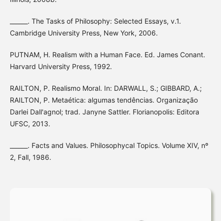
______. The Tasks of Philosophy: Selected Essays, v.1.
Cambridge University Press, New York, 2006.
PUTNAM, H. Realism with a Human Face. Ed. James Conant.
Harvard University Press, 1992.
RAILTON, P. Realismo Moral. In: DARWALL, S.; GIBBARD, A.;
RAILTON, P. Metaética: algumas tendências. Organização
Darlei Dall'agnol; trad. Janyne Sattler. Florianopolis: Editora
UFSC, 2013.
______. Facts and Values. Philosophycal Topics. Volume XIV, nº
2, Fall, 1986.