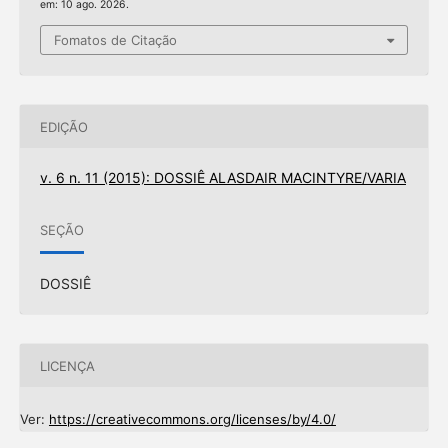
em: 10 ago. 2026.
Fomatos de Citação
EDIÇÃO
v. 6 n. 11 (2015): DOSSIÊ ALASDAIR MACINTYRE/VARIA
SEÇÃO
DOSSIÊ
LICENÇA
Ver:
https://creativecommons.org/licenses/by/4.0/