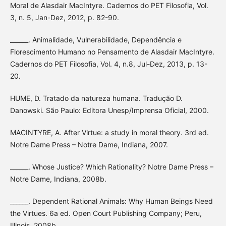
Moral de Alasdair MacIntyre. Cadernos do PET Filosofia, Vol.
3, n. 5, Jan-Dez, 2012, p. 82-90.
______. Animalidade, Vulnerabilidade, Dependência e
Florescimento Humano no Pensamento de Alasdair MacIntyre.
Cadernos do PET Filosofia, Vol. 4, n.8, Jul-Dez, 2013, p. 13-
20.
HUME, D. Tratado da natureza humana. Tradução D.
Danowski. São Paulo: Editora Unesp/Imprensa Oficial, 2000.
MACINTYRE, A. After Virtue: a study in moral theory. 3rd ed.
Notre Dame Press – Notre Dame, Indiana, 2007.
______. Whose Justice? Which Rationality? Notre Dame Press –
Notre Dame, Indiana, 2008b.
______. Dependent Rational Animals: Why Human Beings Need
the Virtues. 6a ed. Open Court Publishing Company; Peru,
Illinois, 2008b.