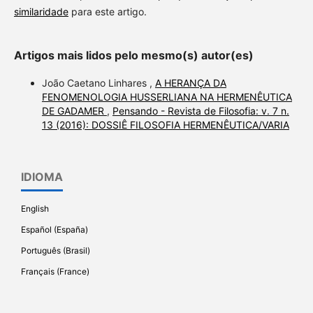
similaridade
para este artigo.
Artigos mais lidos pelo mesmo(s) autor(es)
João Caetano Linhares ,
A HERANÇA DA
FENOMENOLOGIA HUSSERLIANA NA HERMENÊUTICA
DE GADAMER
,
Pensando - Revista de Filosofia: v. 7 n.
13 (2016): DOSSIÊ FILOSOFIA HERMENÊUTICA/VARIA
IDIOMA
English
Español (España)
Português (Brasil)
Français (France)