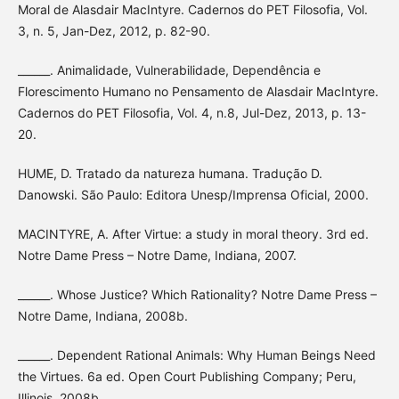
Moral de Alasdair MacIntyre. Cadernos do PET Filosofia, Vol.
3, n. 5, Jan-Dez, 2012, p. 82-90.
______. Animalidade, Vulnerabilidade, Dependência e
Florescimento Humano no Pensamento de Alasdair MacIntyre.
Cadernos do PET Filosofia, Vol. 4, n.8, Jul-Dez, 2013, p. 13-
20.
HUME, D. Tratado da natureza humana. Tradução D.
Danowski. São Paulo: Editora Unesp/Imprensa Oficial, 2000.
MACINTYRE, A. After Virtue: a study in moral theory. 3rd ed.
Notre Dame Press – Notre Dame, Indiana, 2007.
______. Whose Justice? Which Rationality? Notre Dame Press –
Notre Dame, Indiana, 2008b.
______. Dependent Rational Animals: Why Human Beings Need
the Virtues. 6a ed. Open Court Publishing Company; Peru,
Illinois, 2008b.