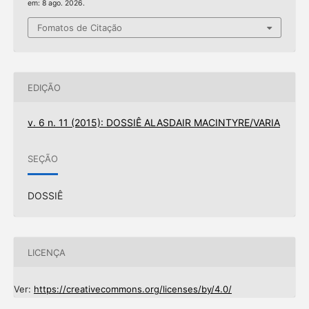
em: 8 ago. 2026.
Fomatos de Citação
EDIÇÃO
v. 6 n. 11 (2015): DOSSIÊ ALASDAIR MACINTYRE/VARIA
SEÇÃO
DOSSIÊ
LICENÇA
Ver:
https://creativecommons.org/licenses/by/4.0/