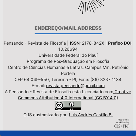
ENDEREÇO/MAIL ADDRESS
Pensando - Revista de Filosofia |
ISSN
: 2178-842X |
Prefixo DOI
:
10.26694
Universidade Federal do Piauí
Programa de Pós-Graduação em Filosofia
Centro de Ciências Humanas e Letras, Campus Min. Petrônio
Portela
CEP 64.049-550, Teresina - PI, Fone: (86) 3237 1134
E-mail:
revista.pensando@gmail.com
A Pensando - Revista de Filosofia esta Licenciado com
Creative
Commons Attribution 4.0 International (CC BY 4.0)
OJS customizado por:
Luis Andrés Castillo B.