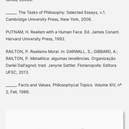
______. The Tasks of Philosophy: Selected Essays, v.1.
Cambridge University Press, New York, 2006.
PUTNAM, H. Realism with a Human Face. Ed. James Conant.
Harvard University Press, 1992.
RAILTON, P. Realismo Moral. In: DARWALL, S.; GIBBARD, A.;
RAILTON, P. Metaética: algumas tendências. Organização
Darlei Dall'agnol; trad. Janyne Sattler. Florianopolis: Editora
UFSC, 2013.
______. Facts and Values. Philosophycal Topics. Volume XIV, nº
2, Fall, 1986.