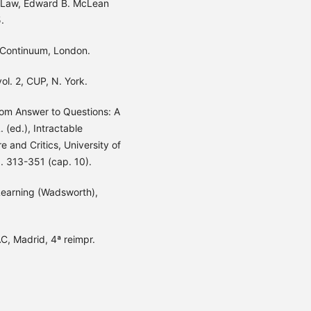
 Law, Edward B. McLean
.
. Continuum, London.
ol. 2, CUP, N. York.
rom Answer to Questions: A
(ed.), Intractable
 and Critics, University of
. 313-351 (cap. 10).
earning (Wadsworth),
, Madrid, 4ª reimpr.