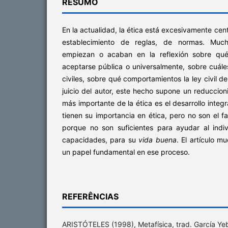
RESUMO
En la actualidad, la ética está excesivamente cent
establecimiento de reglas, de normas. Muc
empiezan o acaban en la reflexión sobre qu
aceptarse pública o universalmente, sobre cuále
civiles, sobre qué comportamientos la ley civil de
juicio del autor, este hecho supone un reduccion
más importante de la ética es el desarrollo integr
tienen su importancia en ética, pero no son el f
porque no son suficientes para ayudar al indiv
capacidades, para su
vida buena
. El artículo m
un papel fundamental en ese proceso.
REFERÊNCIAS
ARISTÓTELES (1998), Metafísica, trad. García Yeb