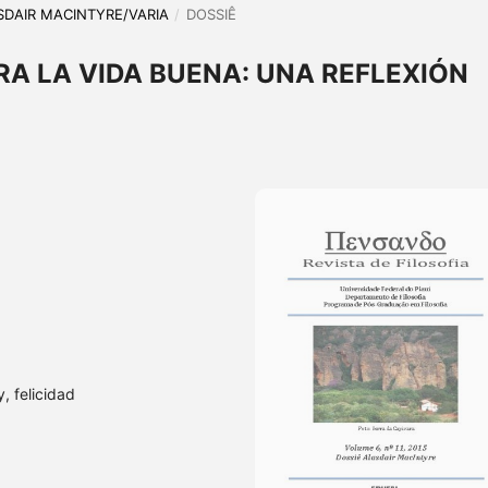
LASDAIR MACINTYRE/VARIA
/
DOSSIÊ
RA LA VIDA BUENA: UNA REFLEXIÓN
y, felicidad