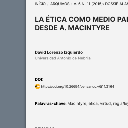
INÍCIO
/
ARQUIVOS
/
V. 6 N. 11 (2015): DOSSIÊ A
LA ÉTICA COMO MEDIO PA
DESDE A. MACINTYRE
David Lorenzo Izquierdo
Universidad Antonio de Nebrija
DOI:
https://doi.org/10.26694/pensando.v6i11.3164
Palavras-chave:
MacIntyre, ética, virtud, regla/le