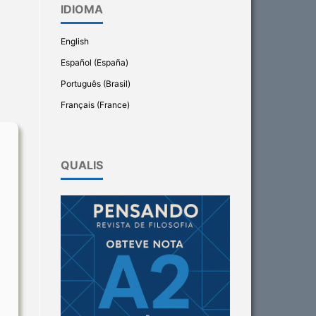
IDIOMA
English
Español (España)
Português (Brasil)
Français (France)
QUALIS