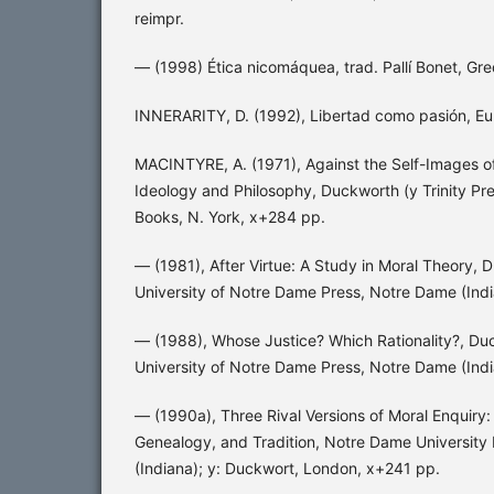
reimpr.
— (1998) Ética nicomáquea, trad. Pallí Bonet, Gre
INNERARITY, D. (1992), Libertad como pasión, E
MACINTYRE, A. (1971), Against the Self-Images o
Ideology and Philosophy, Duckworth (y Trinity Pr
Books, N. York, x+284 pp.
— (1981), After Virtue: A Study in Moral Theory, 
University of Notre Dame Press, Notre Dame (Indi
— (1988), Whose Justice? Which Rationality?, Du
University of Notre Dame Press, Notre Dame (Indi
— (1990a), Three Rival Versions of Moral Enquiry
Genealogy, and Tradition, Notre Dame University
(Indiana); y: Duckwort, London, x+241 pp.