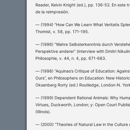
Reader, Kelvin Knight (ed.), pp. 136-52. En este tr
de la reimpresión.
— (1994) “How Can We Learn What Veritatis Sple
Thomist, v. 58, pp. 171-195.
— (1996) “Wahre Selbsterkenntnis durch Verstehe
Perspektive anderer” (interview with Dmitri Nikulin
Philosophie, v. 44, n. 4, pp. 671-683.
— (1998) “Aquinas’s Critique of Education: Again
Ours”, en Philosophers on Education: New Historic
Oksenberg Rorty (ed.) Routledge, London-N. York
— (1999) Dependent Rational Animals: Why Huma
Virtues, Duckworth, London; y: Open Court Publis
(Illinois).
— (2000) “Theories of Natural Law in the Culture