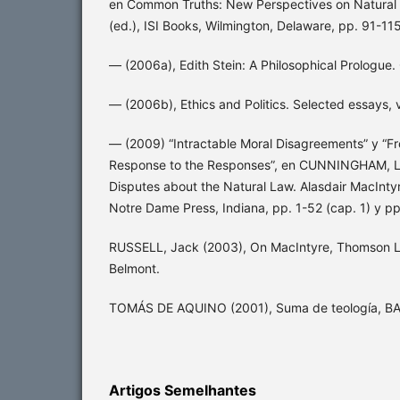
en Common Truths: New Perspectives on Natural
(ed.), ISI Books, Wilmington, Delaware, pp. 91-115
— (2006a), Edith Stein: A Philosophical Prologue
— (2006b), Ethics and Politics. Selected essays, v
— (2009) “Intractable Moral Disagreements” y “F
Response to the Responses”, en CUNNINGHAM, L. 
Disputes about the Natural Law. Alasdair MacIntyre
Notre Dame Press, Indiana, pp. 1-52 (cap. 1) y pp
RUSSELL, Jack (2003), On MacIntyre, Thomson L
Belmont.
TOMÁS DE AQUINO (2001), Suma de teología, BAC
Artigos Semelhantes