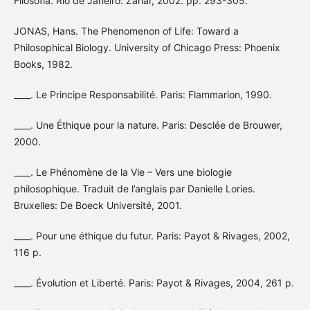
Filosofia. Rio de Janeiro: Zahar, 2002. pp. 293-305.
JONAS, Hans. The Phenomenon of Life: Toward a
Philosophical Biology. University of Chicago Press: Phoenix
Books, 1982.
____. Le Principe Responsabilité. Paris: Flammarion, 1990.
____. Une Éthique pour la nature. Paris: Desclée de Brouwer,
2000.
____. Le Phénomène de la Vie – Vers une biologie
philosophique. Traduit de l’anglais par Danielle Lories.
Bruxelles: De Boeck Université, 2001.
____. Pour une éthique du futur. Paris: Payot & Rivages, 2002,
116 p.
____. Évolution et Liberté. Paris: Payot & Rivages, 2004, 261 p.