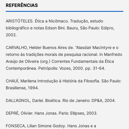
REFERÊNCIAS
ARISTÓTELES. Ética a Nicômaco. Tradução, estudo
bibliográfico e notas Edson Bini. Bauru, São Paulo: Edipro,
2002.
CARVALHO, Helder Buenos Aires de. “Alasdair MacIntyre e o
retorno às tradições morais de pesquisa racional. In Manfredo
Araújo de Oliveira (org.) Correntes Fundamentais da Ética
Contemporânea. Petrópolis: Vozes, 2000. pp. 31-64.
CHAUÍ, Marilena Introdução à História da Filosofia. São Paulo:
Brasiliense, 1994.
DALL’AGNOL, Darlei. Bioética. Rio de Janeiro: DP&A, 2004.
DEPRÉ, Olivier. Hans Jonas. Paris: Ellipses, 2003.
FONSECA, Lilian Simone Godoy. Hans Jonas e a