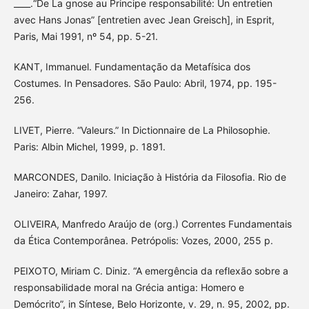
____.“De La gnose au Principe responsabilité: Un entretien
avec Hans Jonas” [entretien avec Jean Greisch], in Esprit,
Paris, Mai 1991, nº 54, pp. 5-21.
KANT, Immanuel. Fundamentação da Metafísica dos
Costumes. In Pensadores. São Paulo: Abril, 1974, pp. 195-
256.
LIVET, Pierre. “Valeurs.” In Dictionnaire de La Philosophie.
Paris: Albin Michel, 1999, p. 1891.
MARCONDES, Danilo. Iniciação à História da Filosofia. Rio de
Janeiro: Zahar, 1997.
OLIVEIRA, Manfredo Araújo de (org.) Correntes Fundamentais
da Ética Contemporânea. Petrópolis: Vozes, 2000, 255 p.
PEIXOTO, Miriam C. Diniz. “A emergência da reflexão sobre a
responsabilidade moral na Grécia antiga: Homero e
Demócrito”, in Síntese, Belo Horizonte, v. 29, n. 95, 2002, pp.