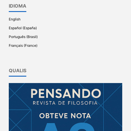
IDIOMA
English
Español (España)
Português (Brasil)
Français (France)
QUALIS