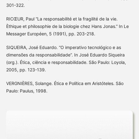
301-322.
RICŒUR, Paul “La responsabilité et la fragilité de la vie.
Èthique et philosophie de la biologie chez Hans Jonas.” In Le
Messager Européen, 5 (1991), pp. 203-218.
SIQUEIRA, José Eduardo. “O imperativo tecnológico e as
dimensões da responsabilidade”. In José Eduardo Siqueira
(org.). Ética, ciência e responsabilidade. São Paulo: Loyola,
2005, pp. 123-139.
VERGNIÈRES, Solange. Ética e Política em Aristóteles. São
Paulo: Paulus, 1998.