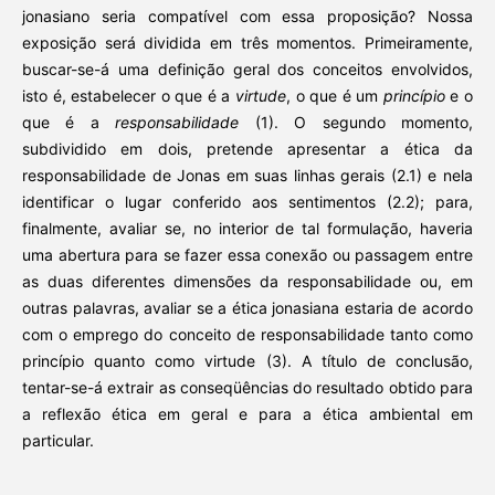
jonasiano seria compatível com essa proposição? Nossa
exposição será dividida em três momentos. Primeiramente,
buscar-se-á uma definição geral dos conceitos envolvidos,
isto é, estabelecer o que é a
virtude
, o que é um
princípio
e o
que é a
responsabilidade
(1). O segundo momento,
subdividido em dois, pretende apresentar a ética da
responsabilidade de Jonas em suas linhas gerais (2.1) e nela
identificar o lugar conferido aos sentimentos (2.2); para,
finalmente, avaliar se, no interior de tal formulação, haveria
uma abertura para se fazer essa conexão ou passagem entre
as duas diferentes dimensões da responsabilidade ou, em
outras palavras, avaliar se a ética jonasiana estaria de acordo
com o emprego do conceito de responsabilidade tanto como
princípio quanto como virtude (3). A título de conclusão,
tentar-se-á extrair as conseqüências do resultado obtido para
a reflexão ética em geral e para a ética ambiental em
particular.