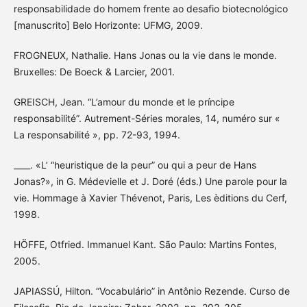
responsabilidade do homem frente ao desafio biotecnológico
[manuscrito] Belo Horizonte: UFMG, 2009.
FROGNEUX, Nathalie. Hans Jonas ou la vie dans le monde.
Bruxelles: De Boeck & Larcier, 2001.
GREISCH, Jean. “L’amour du monde et le príncipe
responsabilité”. Autrement-Séries morales, 14, numéro sur «
La responsabilité », pp. 72-93, 1994.
____. «L’ “heuristique de la peur” ou qui a peur de Hans
Jonas?», in G. Médevielle et J. Doré (éds.) Une parole pour la
vie. Hommage à Xavier Thévenot, Paris, Les èditions du Cerf,
1998.
HÖFFE, Otfried. Immanuel Kant. São Paulo: Martins Fontes,
2005.
JAPIASSÚ, Hilton. “Vocabulário” in Antônio Rezende. Curso de