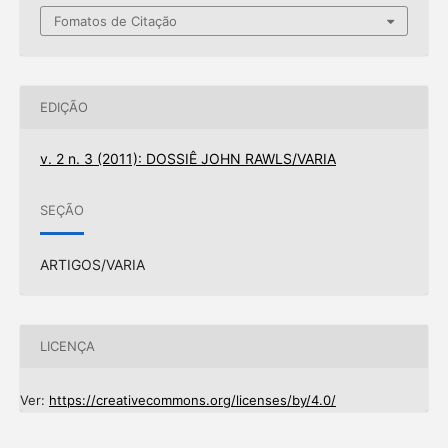
Fomatos de Citação
EDIÇÃO
v. 2 n. 3 (2011): DOSSIÊ JOHN RAWLS/VARIA
SEÇÃO
ARTIGOS/VARIA
LICENÇA
Ver:
https://creativecommons.org/licenses/by/4.0/