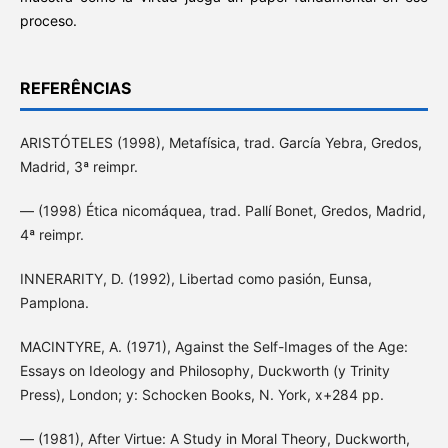
proceso.
REFERÊNCIAS
ARISTÓTELES (1998), Metafísica, trad. García Yebra, Gredos,
Madrid, 3ª reimpr.
— (1998) Ética nicomáquea, trad. Pallí Bonet, Gredos, Madrid,
4ª reimpr.
INNERARITY, D. (1992), Libertad como pasión, Eunsa,
Pamplona.
MACINTYRE, A. (1971), Against the Self-Images of the Age:
Essays on Ideology and Philosophy, Duckworth (y Trinity
Press), London; y: Schocken Books, N. York, x+284 pp.
— (1981), After Virtue: A Study in Moral Theory, Duckworth,