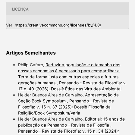
LICENÇA
Ver:
https://creativecommons.org/licenses/by/4.0/
Artigos Semelhantes
Philip Cafaro,
Reduzir a população e o tamanho das
nossas economias é necessário para compartilhar a
Terra de forma justa com outras espécies e futuras
gerações humanas
,
Pensando - Revista de Filosofia: v.
17 n. 40 (2026): Dossiê Ética das Virtudes Ambiental
Helder Buenos Aires de Carvalho,
Apresentação da
Seção Book Symposium
,
Pensando - Revista de
Filosofia: v. 16 n. 37 (2025): Dossiê Filosofia da
Religião/Book Symposium/Varia
Helder Buenos Aires de Carvalho,
Editorial: 15 anos de
publicação da Pensando - Revista de Filosofia
,
Pensando - Revista de Filosofia: v. 15 n. 34 (2024):