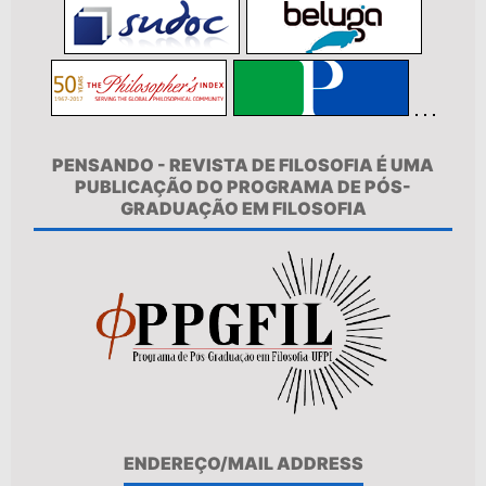
PENSANDO - REVISTA DE FILOSOFIA É UMA
PUBLICAÇÃO DO PROGRAMA DE PÓS-
GRADUAÇÃO EM FILOSOFIA
ENDEREÇO/MAIL ADDRESS