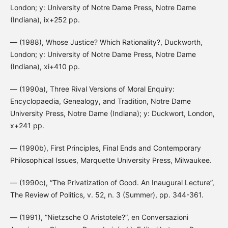
London; y: University of Notre Dame Press, Notre Dame
(Indiana), ix+252 pp.
— (1988), Whose Justice? Which Rationality?, Duckworth,
London; y: University of Notre Dame Press, Notre Dame
(Indiana), xi+410 pp.
— (1990a), Three Rival Versions of Moral Enquiry:
Encyclopaedia, Genealogy, and Tradition, Notre Dame
University Press, Notre Dame (Indiana); y: Duckwort, London,
x+241 pp.
— (1990b), First Principles, Final Ends and Contemporary
Philosophical Issues, Marquette University Press, Milwaukee.
— (1990c), “The Privatization of Good. An Inaugural Lecture”,
The Review of Politics, v. 52, n. 3 (Summer), pp. 344-361.
— (1991), “Nietzsche O Aristotele?”, en Conversazioni