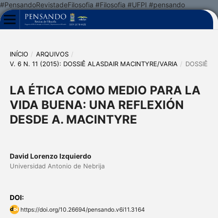
#PensandoRevistadeFilosofia #Filosofia #UFPI #pensando
INÍCIO
/
ARQUIVOS
/
V. 6 N. 11 (2015): DOSSIÊ ALASDAIR MACINTYRE/VARIA
/
DOSSIÊ
LA ÉTICA COMO MEDIO PARA LA
VIDA BUENA: UNA REFLEXIÓN
DESDE A. MACINTYRE
David Lorenzo Izquierdo
Universidad Antonio de Nebrija
DOI:
https://doi.org/10.26694/pensando.v6i11.3164