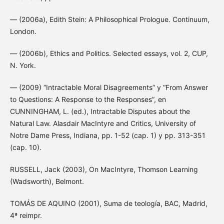
— (2006a), Edith Stein: A Philosophical Prologue. Continuum,
London.
— (2006b), Ethics and Politics. Selected essays, vol. 2, CUP,
N. York.
— (2009) “Intractable Moral Disagreements” y “From Answer
to Questions: A Response to the Responses”, en
CUNNINGHAM, L. (ed.), Intractable Disputes about the
Natural Law. Alasdair MacIntyre and Critics, University of
Notre Dame Press, Indiana, pp. 1-52 (cap. 1) y pp. 313-351
(cap. 10).
RUSSELL, Jack (2003), On MacIntyre, Thomson Learning
(Wadsworth), Belmont.
TOMÁS DE AQUINO (2001), Suma de teología, BAC, Madrid,
4ª reimpr.