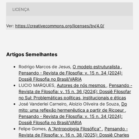
LICENÇA
Ver:
https://creativecommons.org/licenses/by/4.0/
Artigos Semelhantes
Rodrigo Marcos de Jesus,
O modelo estruturalista
,
Pensando - Revista de Filosofia: v. 15 n. 34 (2024):
Dossiê Filosofia no Brasil/VARIA
LUCIO MARQUES,
Autores de nós mesmos
,
Pensando -
Revista de Filosofia: v. 15 n. 36 (2024): Dossiê Filosofar
no Sul: Problemáticas políticas, institucionais e éticas
José Vanderlei Carneiro, Aloizio Oliveira de Souza,
Do
mito: uma reflexão hermenêutica a partir de Ricoeur
,
Pensando - Revista de Filosofia: v. 15 n. 34 (2024):
Dossiê Filosofia no Brasil/VARIA
Felipe Gomes,
A “Antropologia Filosófica”
,
Pensando -
Revista de Filosofia: v. 16 n. 38 (2025): Dossiê Charles