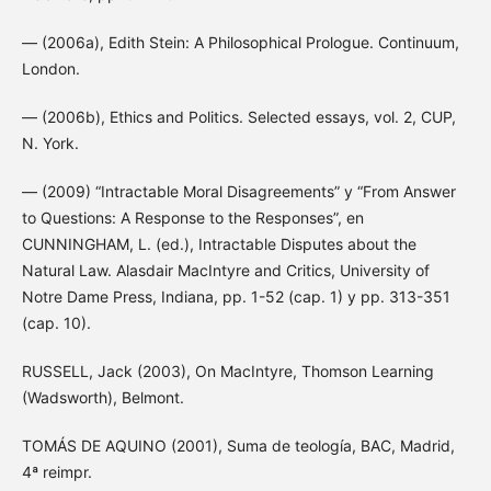
— (2006a), Edith Stein: A Philosophical Prologue. Continuum,
London.
— (2006b), Ethics and Politics. Selected essays, vol. 2, CUP,
N. York.
— (2009) “Intractable Moral Disagreements” y “From Answer
to Questions: A Response to the Responses”, en
CUNNINGHAM, L. (ed.), Intractable Disputes about the
Natural Law. Alasdair MacIntyre and Critics, University of
Notre Dame Press, Indiana, pp. 1-52 (cap. 1) y pp. 313-351
(cap. 10).
RUSSELL, Jack (2003), On MacIntyre, Thomson Learning
(Wadsworth), Belmont.
TOMÁS DE AQUINO (2001), Suma de teología, BAC, Madrid,
4ª reimpr.