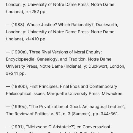
London; y: University of Notre Dame Press, Notre Dame
(Indiana), ix+252 pp.
— (1988), Whose Justice? Which Rationality?, Duckworth,
London; y: University of Notre Dame Press, Notre Dame
(Indiana), xi+410 pp.
— (1990a), Three Rival Versions of Moral Enquiry:
Encyclopaedia, Genealogy, and Tradition, Notre Dame
University Press, Notre Dame (Indiana); y: Duckwort, London,
x+241 pp.
— (1990b), First Principles, Final Ends and Contemporary
Philosophical Issues, Marquette University Press, Milwaukee.
— (1990c), “The Privatization of Good. An Inaugural Lecture”,
The Review of Politics, v. 52, n. 3 (Summer), pp. 344-361.
— (1991), “Nietzsche O Aristotele?”, en Conversazioni