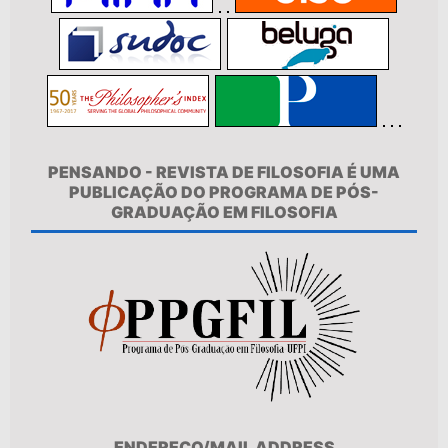
PENSANDO - REVISTA DE FILOSOFIA É UMA
PUBLICAÇÃO DO PROGRAMA DE PÓS-
GRADUAÇÃO EM FILOSOFIA
ENDEREÇO/MAIL ADDRESS