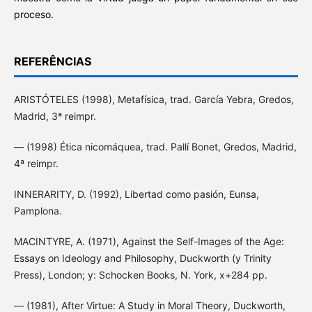
proceso.
REFERÊNCIAS
ARISTÓTELES (1998), Metafísica, trad. García Yebra, Gredos,
Madrid, 3ª reimpr.
— (1998) Ética nicomáquea, trad. Pallí Bonet, Gredos, Madrid,
4ª reimpr.
INNERARITY, D. (1992), Libertad como pasión, Eunsa,
Pamplona.
MACINTYRE, A. (1971), Against the Self-Images of the Age:
Essays on Ideology and Philosophy, Duckworth (y Trinity
Press), London; y: Schocken Books, N. York, x+284 pp.
— (1981), After Virtue: A Study in Moral Theory, Duckworth,