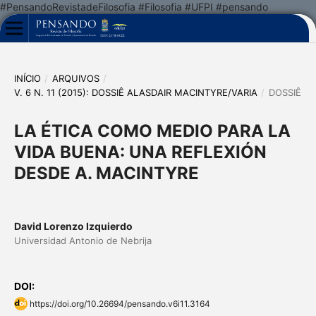
#PensandoRevistadeFilosofia #Filosofia #UFPI #pensando
INÍCIO
/
ARQUIVOS
/
V. 6 N. 11 (2015): DOSSIÊ ALASDAIR MACINTYRE/VARIA
/
DOSSIÊ
LA ÉTICA COMO MEDIO PARA LA
VIDA BUENA: UNA REFLEXIÓN
DESDE A. MACINTYRE
David Lorenzo Izquierdo
Universidad Antonio de Nebrija
DOI:
https://doi.org/10.26694/pensando.v6i11.3164