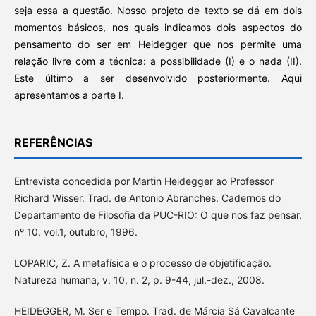
seja essa a questão. Nosso projeto de texto se dá em dois
momentos básicos, nos quais indicamos dois aspectos do
pensamento do ser em Heidegger que nos permite uma
relação livre com a técnica: a possibilidade (I) e o nada (II).
Este último a ser desenvolvido posteriormente. Aqui
apresentamos a parte I.
REFERÊNCIAS
Entrevista concedida por Martin Heidegger ao Professor
Richard Wisser. Trad. de Antonio Abranches. Cadernos do
Departamento de Filosofia da PUC-RIO: O que nos faz pensar,
nº 10, vol.1, outubro, 1996.
LOPARIC, Z. A metafísica e o processo de objetificação.
Natureza humana, v. 10, n. 2, p. 9-44, jul.-dez., 2008.
HEIDEGGER, M. Ser e Tempo. Trad. de Márcia Sá Cavalcante