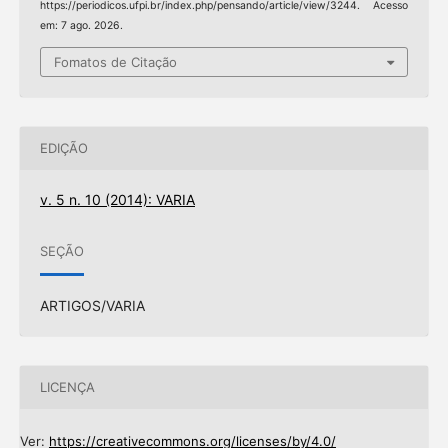
https://periodicos.ufpi.br/index.php/pensando/article/view/3244. Acesso
em: 7 ago. 2026.
Fomatos de Citação
EDIÇÃO
v. 5 n. 10 (2014): VARIA
SEÇÃO
ARTIGOS/VARIA
LICENÇA
Ver:
https://creativecommons.org/licenses/by/4.0/