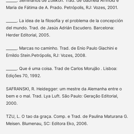
______. Seminários de Zollikon. Trad. de Gabriela Arnhold e
Maria de Fátima de A. Prado. Petrópolis, RJ: Vozes, 2001.
______. La idea de la filosofía y el problema de la concepción
del mundo. Trad. de Jasús Adrián Escudero. Barcelona:
Herder Editorial, 2005.
______. Marcas no caminho. Trad. de Enio Paulo Giachini e
Ernildo Stein.Petrópolis, RJ: Vozes, 2008.
______. Que é uma coisa. Trad de Carlos Morujão . Lisboa:
Edições 70, 1992.
SAFRANSKI, R. Heidegger: um mestre da Alemanha entre o
bem e o mal. Trad. Lya Luft. São Paulo: Geração Editorial,
2000.
TZU, L. O tao da graça. Comp. e Trad. de Paulina Maturana G.
Meisen. Blumenau, SC: Editora Eko, 2006.