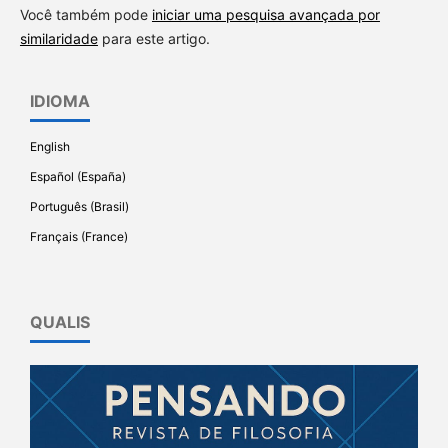
Você também pode
iniciar uma pesquisa avançada por
similaridade
para este artigo.
IDIOMA
English
Español (España)
Português (Brasil)
Français (France)
QUALIS