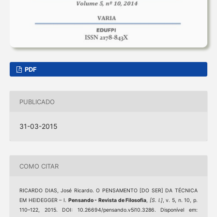
PDF
PUBLICADO
31-03-2015
COMO CITAR
RICARDO DIAS, José Ricardo. O PENSAMENTO [DO SER] DA TÉCNICA
EM HEIDEGGER – I.
Pensando - Revista de Filosofia
,
[S. l.]
, v. 5, n. 10, p.
110–122, 2015. DOI: 10.26694/pensando.v5i10.3286. Disponível em: