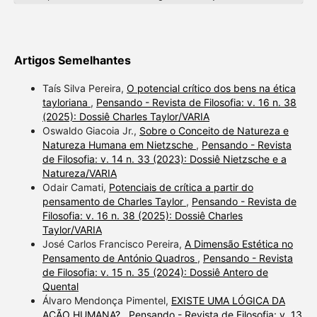
Artigos Semelhantes
Taís Silva Pereira,
O potencial crítico dos bens na ética
tayloriana
,
Pensando - Revista de Filosofia: v. 16 n. 38
(2025): Dossiê Charles Taylor/VARIA
Oswaldo Giacoia Jr.,
Sobre o Conceito de Natureza e
Natureza Humana em Nietzsche
,
Pensando - Revista
de Filosofia: v. 14 n. 33 (2023): Dossiê Nietzsche e a
Natureza/VARIA
Odair Camati,
Potenciais de crítica a partir do
pensamento de Charles Taylor
,
Pensando - Revista de
Filosofia: v. 16 n. 38 (2025): Dossiê Charles
Taylor/VARIA
José Carlos Francisco Pereira,
A Dimensão Estética no
Pensamento de António Quadros
,
Pensando - Revista
de Filosofia: v. 15 n. 35 (2024): Dossiê Antero de
Quental
Álvaro Mendonça Pimentel,
EXISTE UMA LÓGICA DA
AÇÃO HUMANA?
,
Pensando - Revista de Filosofia: v. 13