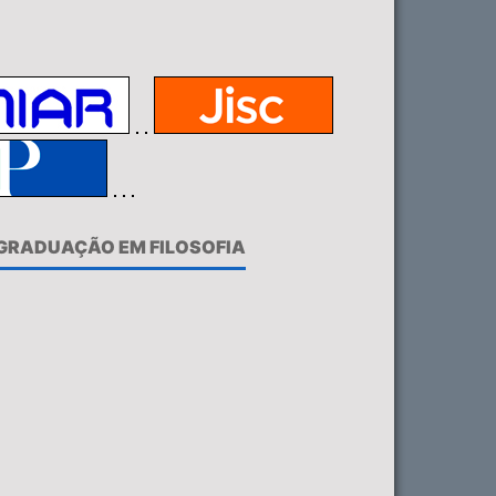
-GRADUAÇÃO EM FILOSOFIA