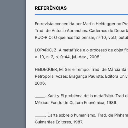
REFERÊNCIAS
Entrevista concedida por Martin Heidegger ao Pro
Trad. de Antonio Abranches. Cadernos do Departa
PUC-RIO: O que nos faz pensar, nº 10, vol.1, outu
LOPARIC, Z. A metafísica e o processo de objeti
v. 10, n. 2, p. 9-44, jul.-dez., 2008.
HEIDEGGER, M. Ser e Tempo. Trad. de Márcia Sá
Petrópolis: Vozes: Bragança Paulista: Editora Univ
2006.
______. Kant y El problema de la metafísica. Trad 
México: Fundo de Cultura Económica, 1986.
______. Carta sobre o humanismo. Trad. de Pinha
Guimarães Editores, 1987.