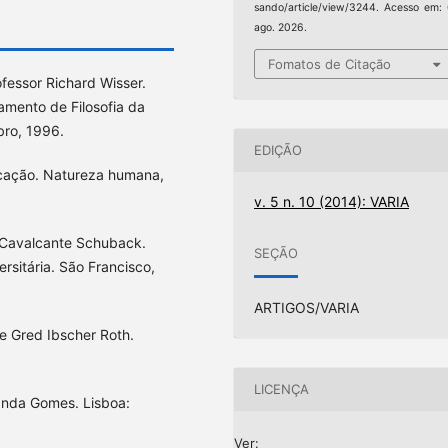
sando/article/view/3244. Acesso em:
ago. 2026.
Fomatos de Citação
fessor Richard Wisser.
mento de Filosofia da
bro, 1996.
EDIÇÃO
ficação. Natureza humana,
v. 5 n. 10 (2014): VARIA
 Cavalcante Schuback.
SEÇÃO
ersitária. São Francisco,
ARTIGOS/VARIA
de Gred Ibscher Roth.
LICENÇA
randa Gomes. Lisboa:
Ver: