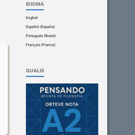
IDIOMA
English
Español (España)
Português (Brasil)
Français (France)
QUALIS