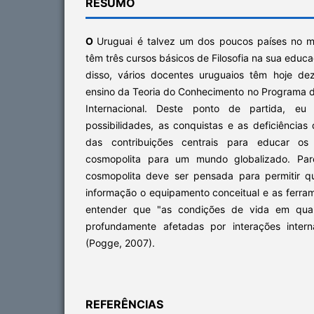
RESUMO
O
Uruguai é talvez um dos poucos países no 
têm três cursos básicos de Filosofia na sua educa
disso, vários docentes uruguaios têm hoje de
ensino da Teoria do Conhecimento no Programa 
Internacional. Deste ponto de partida, eu 
possibilidades, as conquistas e as deficiência
das contribuições centrais para educar 
cosmopolita para um mundo globalizado. Pa
cosmopolita deve ser pensada para permitir 
informação o equipamento conceitual e as ferra
entender que "as condições de vida em qual
profundamente afetadas por interações intern
(Pogge, 2007).
REFERÊNCIAS