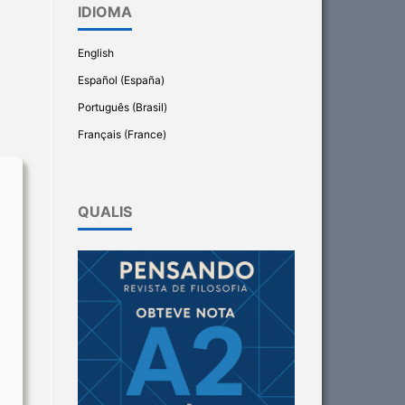
IDIOMA
English
Español (España)
Português (Brasil)
Français (France)
QUALIS