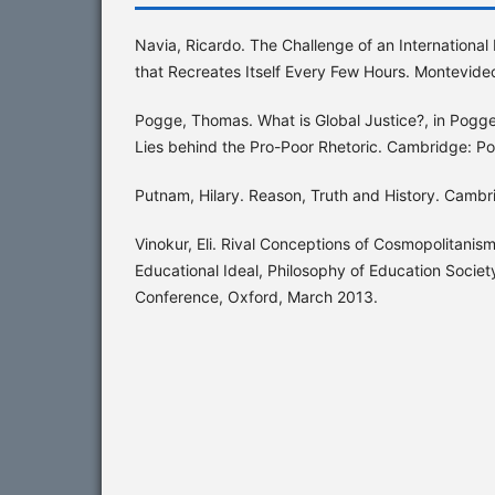
Navia, Ricardo. The Challenge of an International 
that Recreates Itself Every Few Hours. Montevide
Pogge, Thomas. What is Global Justice?, in Pogge,
Lies behind the Pro-Poor Rhetoric. Cambridge: Pol
Putnam, Hilary. Reason, Truth and History. Cambr
Vinokur, Eli. Rival Conceptions of Cosmopolitanis
Educational Ideal, Philosophy of Education Society
Conference, Oxford, March 2013.