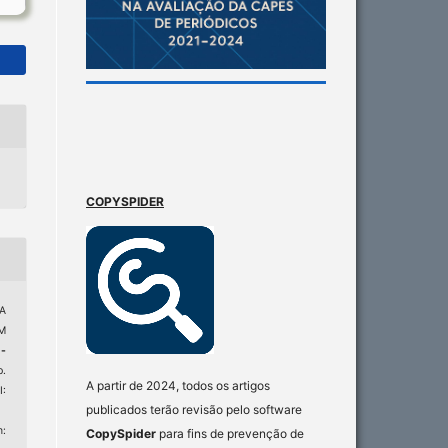
COPYSPIDER
A
M
-
p.
A partir de 2024, todos os artigos
:
publicados terão revisão pelo software
:
CopySpider
para fins de prevenção de