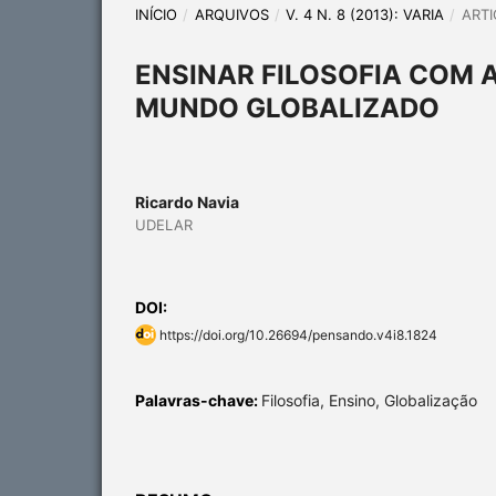
INÍCIO
/
ARQUIVOS
/
V. 4 N. 8 (2013): VARIA
/
ARTI
ENSINAR FILOSOFIA COM
MUNDO GLOBALIZADO
Ricardo Navia
UDELAR
DOI:
https://doi.org/10.26694/pensando.v4i8.1824
Palavras-chave:
Filosofia, Ensino, Globalização