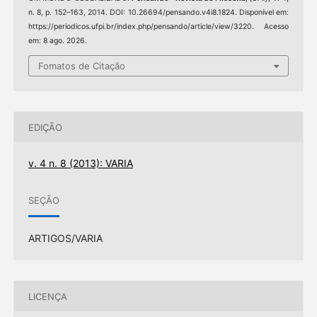
n. 8, p. 152–163, 2014. DOI: 10.26694/pensando.v4i8.1824. Disponível em:
https://periodicos.ufpi.br/index.php/pensando/article/view/3220. Acesso
em: 8 ago. 2026.
Fomatos de Citação
EDIÇÃO
v. 4 n. 8 (2013): VARIA
SEÇÃO
ARTIGOS/VARIA
LICENÇA