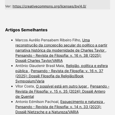
Ver:
https://creativecommons.org/licenses/by/4.0/
Artigos Semelhantes
Marcos Aurélio Pensabem Ribeiro Filho,
Uma
reconstrução da concepção secular do político a partir
narrativa histórica da modernidade de Charles Taylor
,
Pensando - Revista de Filosofia: v. 16 n. 38 (2025):
Dossiê Charles Taylor/VARIA
Antônio Glaudenir Brasil Maia,
Religião, política e esfera
pública
,
Pensando - Revista de Filosofia: v. 16 n. 37
(2025): Dossiê Filosofia da Religião/Book
Symposium/Varia
Vítor Costa,
O possível está em outro lugar
,
Pensando -
Revista de Filosofia: v. 15 n. 35 (2024): Dossiê Antero
de Quental
Antonio Edmilson Pachoal,
Esquecimento e natureza
,
Pensando - Revista de Filosofia: v. 14 n. 33 (2023):
Dossiê Nietzsche e a Natureza/VARIA