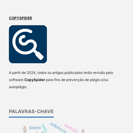
COPYSPIDER
A partir de 2024, todos os artigos publicados terão revisão pelo
software
CopySpider
para fins de prevenção de plágio e/ou
autoplágio.
PALAVRAS-CHAVE
influência
tradição
dasein