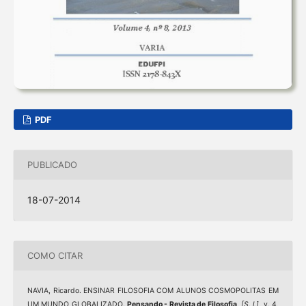
PDF
PUBLICADO
18-07-2014
COMO CITAR
NAVIA, Ricardo. ENSINAR FILOSOFIA COM ALUNOS COSMOPOLITAS EM
UM MUNDO GLOBALIZADO.
Pensando - Revista de Filosofia
,
[S. l.]
, v. 4,