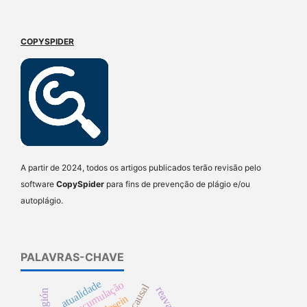
COPYSPIDER
A partir de 2024, todos os artigos publicados terão revisão pelo
software
CopySpider
para fins de prevenção de plágio e/ou
autoplágio.
PALAVRAS-CHAVE
atualidade
religión
dasein