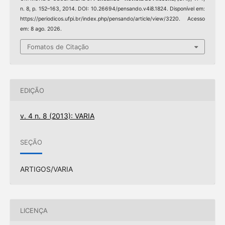
n. 8, p. 152–163, 2014. DOI: 10.26694/pensando.v4i8.1824. Disponível em:
https://periodicos.ufpi.br/index.php/pensando/article/view/3220. Acesso
em: 8 ago. 2026.
Fomatos de Citação
EDIÇÃO
v. 4 n. 8 (2013): VARIA
SEÇÃO
ARTIGOS/VARIA
LICENÇA