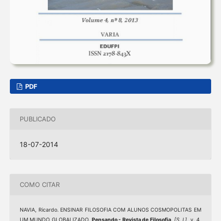
PDF
PUBLICADO
18-07-2014
COMO CITAR
NAVIA, Ricardo. ENSINAR FILOSOFIA COM ALUNOS COSMOPOLITAS EM
UM MUNDO GLOBALIZADO.
Pensando - Revista de Filosofia
,
[S. l.]
, v. 4,