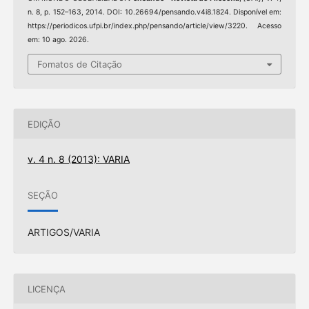
n. 8, p. 152–163, 2014. DOI: 10.26694/pensando.v4i8.1824. Disponível em:
https://periodicos.ufpi.br/index.php/pensando/article/view/3220. Acesso
em: 10 ago. 2026.
Fomatos de Citação
EDIÇÃO
v. 4 n. 8 (2013): VARIA
SEÇÃO
ARTIGOS/VARIA
LICENÇA