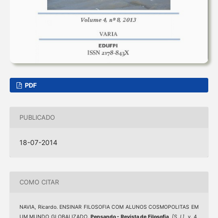
PDF
PUBLICADO
18-07-2014
COMO CITAR
NAVIA, Ricardo. ENSINAR FILOSOFIA COM ALUNOS COSMOPOLITAS EM
UM MUNDO GLOBALIZADO.
Pensando - Revista de Filosofia
,
[S. l.]
, v. 4,