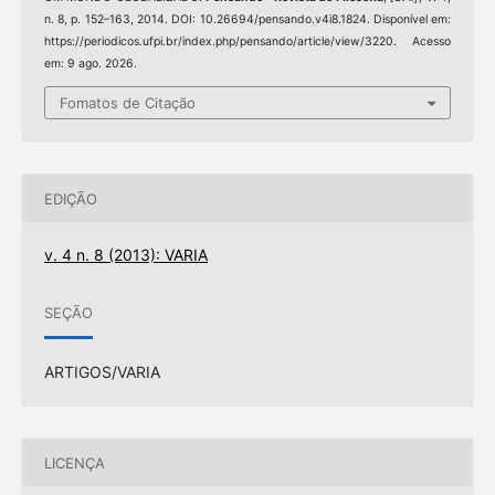
n. 8, p. 152–163, 2014. DOI: 10.26694/pensando.v4i8.1824. Disponível em:
https://periodicos.ufpi.br/index.php/pensando/article/view/3220. Acesso
em: 9 ago. 2026.
Fomatos de Citação
EDIÇÃO
v. 4 n. 8 (2013): VARIA
SEÇÃO
ARTIGOS/VARIA
LICENÇA