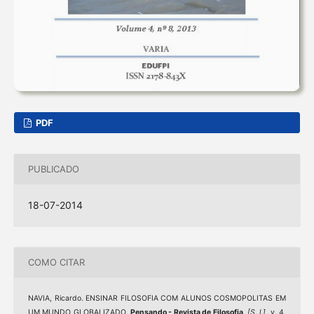
PDF
PUBLICADO
18-07-2014
COMO CITAR
NAVIA, Ricardo. ENSINAR FILOSOFIA COM ALUNOS COSMOPOLITAS EM
UM MUNDO GLOBALIZADO.
Pensando - Revista de Filosofia
,
[S. l.]
, v. 4,