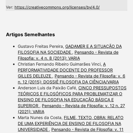
Ver:
https://creativecommons.org/licenses/by/4.0/
Artigos Semelhantes
Gustavo Freitas Pereira,
GADAMER E A SITUAÇÃO DA
FILOSOFIA NA SOCIEDADE
,
Pensando - Revista de
Filosofia: v. 4 n. 8 (2013): VARIA
Christian Fernando Ribeiro Guimarães Vinci,
A
PERFORMATIVIDADE DOCENTE DO PROFESSOR
GILLES DELEUZE
,
Pensando - Revista de Filosofia: v. 6
n. 12 (2015): DOSSIÊ FILOSOFIA DA CIÊNCIA/VARIA
Anderson Luis da Paixão Café,
CINCO PRESSUPOSTOS
TEÓRICOS E FILOSÓFICOS PARA PROBLEMATIZAR O
ENSINO DE FILOSOFIA NA EDUCAÇÃO BÁSICA E
SUPERIOR
,
Pensando - Revista de Filosofia: v. 12 n. 27
(2021): VARIA
Marta Nunes da Costa,
FILME, TEXTO, OBRA: RELATO
DE UMA EXPERIÊNCIA DE ENSINO DE FILOSOFIA NA
UNIVERSIDADE
,
Pensando - Revista de Filosofia: v. 11