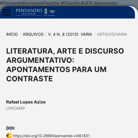
#PensandoRevistadeFilosofia #Filosofia #UFPI #pensando
INÍCIO
/
ARQUIVOS
/
V. 4 N. 8 (2013): VARIA
/
ARTIGOS/VARIA
LITERATURA, ARTE E DISCURSO
ARGUMENTATIVO:
APONTAMENTOS PARA UM
CONTRASTE
Rafael Lopes Azize
UNICAMP
DOI:
https://doi.org/10.26694/pensando.v4i8.1831