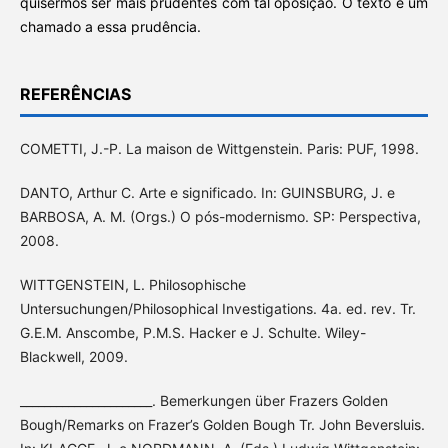
quisermos ser mais prudentes com tal oposição. O texto é um
chamado a essa prudência.
REFERÊNCIAS
COMETTI, J.-P. La maison de Wittgenstein. Paris: PUF, 1998.
DANTO, Arthur C. Arte e significado. In: GUINSBURG, J. e
BARBOSA, A. M. (Orgs.) O pós-modernismo. SP: Perspectiva,
2008.
WITTGENSTEIN, L. Philosophische
Untersuchungen/Philosophical Investigations. 4a. ed. rev. Tr.
G.E.M. Anscombe, P.M.S. Hacker e J. Schulte. Wiley-
Blackwell, 2009.
______________________. Bemerkungen über Frazers Golden
Bough/Remarks on Frazer’s Golden Bough Tr. John Beversluis.