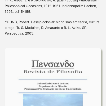
In: KLAGGE, J. e NORDMANN, A. (Eds.) Ludwig Wittgenstein:
Philosophical Occasions, 1912-1951. Indiannapolis: Hackett,
1993. p.115-155.
YOUNG, Robert. Desejo colonial: hibridismo em teoria, cultura
e raça. Tr. S. Medeiros, D. Amarante e R. L. Azize. SP:
Perspectiva, 2005.