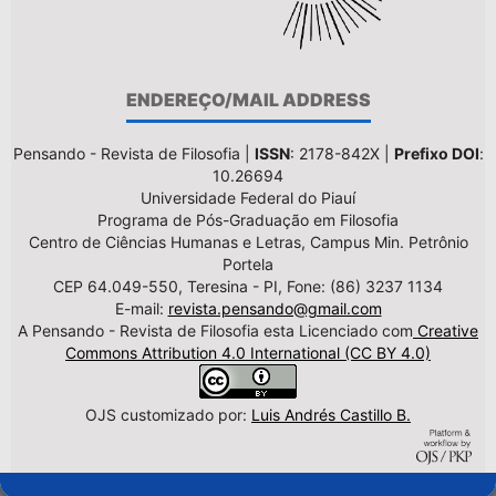
ENDEREÇO/MAIL ADDRESS
Pensando - Revista de Filosofia |
ISSN
: 2178-842X |
Prefixo DOI
:
10.26694
Universidade Federal do Piauí
Programa de Pós-Graduação em Filosofia
Centro de Ciências Humanas e Letras, Campus Min. Petrônio
Portela
CEP 64.049-550, Teresina - PI, Fone: (86) 3237 1134
E-mail:
revista.pensando@gmail.com
A Pensando - Revista de Filosofia esta Licenciado com
Creative
Commons Attribution 4.0 International (CC BY 4.0)
OJS customizado por:
Luis Andrés Castillo B.