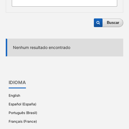
Buscar
Nenhum resultado encontrado
IDIOMA
English
Español (España)
Português (Brasil)
Français (France)