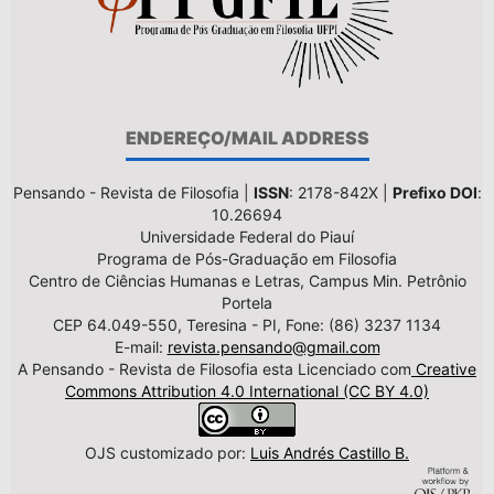
ENDEREÇO/MAIL ADDRESS
Pensando - Revista de Filosofia |
ISSN
: 2178-842X |
Prefixo DOI
:
10.26694
Universidade Federal do Piauí
Programa de Pós-Graduação em Filosofia
Centro de Ciências Humanas e Letras, Campus Min. Petrônio
Portela
CEP 64.049-550, Teresina - PI, Fone: (86) 3237 1134
E-mail:
revista.pensando@gmail.com
A Pensando - Revista de Filosofia esta Licenciado com
Creative
Commons Attribution 4.0 International (CC BY 4.0)
OJS customizado por:
Luis Andrés Castillo B.