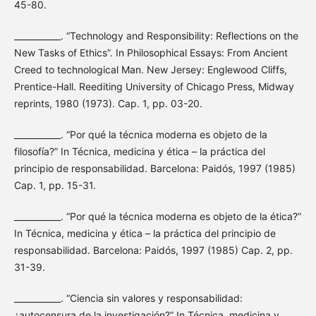
45-80.
___________. “Technology and Responsibility: Reflections on the
New Tasks of Ethics”. In Philosophical Essays: From Ancient
Creed to technological Man. New Jersey: Englewood Cliffs,
Prentice-Hall. Reediting University of Chicago Press, Midway
reprints, 1980 (1973). Cap. 1, pp. 03-20.
___________. “Por qué la técnica moderna es objeto de la
filosofía?” In Técnica, medicina y ética – la práctica del
principio de responsabilidad. Barcelona: Paidós, 1997 (1985)
Cap. 1, pp. 15-31.
___________. “Por qué la técnica moderna es objeto de la ética?”
In Técnica, medicina y ética – la práctica del principio de
responsabilidad. Barcelona: Paidós, 1997 (1985) Cap. 2, pp.
31-39.
___________. “Ciencia sin valores y responsabilidad:
¿autocensura de la investigación?” In Técnica, medicina y