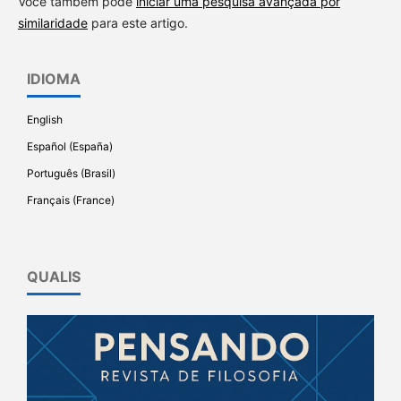
Você também pode
iniciar uma pesquisa avançada por
similaridade
para este artigo.
IDIOMA
English
Español (España)
Português (Brasil)
Français (France)
QUALIS