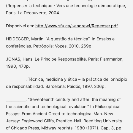
(Re)penser la technique - Vers une technologie démocratique,
Paris: La Découverte, 2004.
Disponível em:
http://www.sfu.ca/~andrewf/Repenser.pdf
HEIDEGGER, Martin. “A questão da técnica”. In Ensaios e
conferências. Petrópolis: Vozes, 2010. 269p.
JONAS, Hans. Le Principe Responsabilité. Paris: Flammarion,
1990, 470p.
___________. Técnica, medicina y ética – la práctica del principio
de responsabilidad. Barcelona: Paidós, 1997. 206p.
___________. "Seventeenth century and after: the meaning of
the scientific and technological revolution." In Philosophical
Essays: From Ancient Creed to technological Man. New
Jersey: Englewood Cliffs, Prentice-Hall. Reediting University
of Chicago Press, Midway reprints, 1980 (1971). Cap. 3, pp.