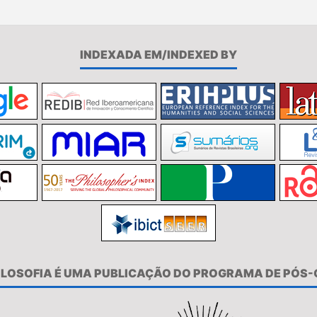
INDEXADA EM/INDEXED BY
FILOSOFIA É UMA PUBLICAÇÃO DO PROGRAMA DE PÓS