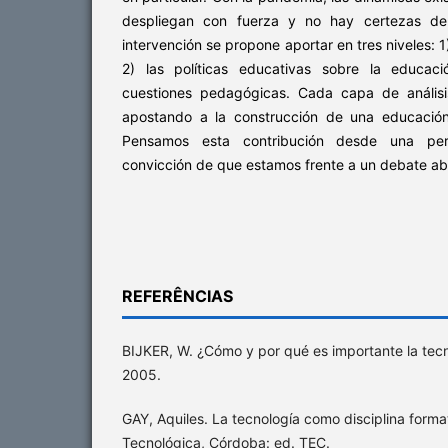
despliegan con fuerza y no hay certezas de
intervención se propone aportar en tres niveles: 1) 
2) las políticas educativas sobre la educaci
cuestiones pedagógicas. Cada capa de análisis
apostando a la construcción de una educació
Pensamos esta contribución desde una pers
convicción de que estamos frente a un debate abi
REFERÊNCIAS
BIJKER, W. ¿Cómo y por qué es importante la tecn
2005.
GAY, Aquiles. La tecnología como disciplina form
Tecnológica, Córdoba: ed. TEC.