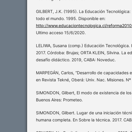
GILBERT, J.K. (1995). La Educación Tecnológica:
todo el mundo. 1995. Disponible en:
http://www.educaciontecnologica.cl/reforma2
Ultimo acceso 15/6/2020.
LELIWA, Susana (comp.) Educación Tecnológica. I
2017. Córdoba: Brujas; ORTA KLEIN, Silvina. La e
desafío didáctico. 2019, CABA: Noveduc.
MARPEGÁN, Carlos, “Desarrollo de capacidades e
en Revista Tekné, Oberá: Univ. Nac. Misiones. Nº
SIMONDON, Gilbert, El modo de existencia de los 
Buenos Aires: Prometeo.
SIMONDON, Gilbert. Lugar de una iniciación técn
humana completa. En Sobre la técnica. 2017. CAB