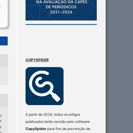
COPYSPIDER
A partir de 2024, todos os artigos
s;
publicados terão revisão pelo software
Y
:
CopySpider
para fins de prevenção de