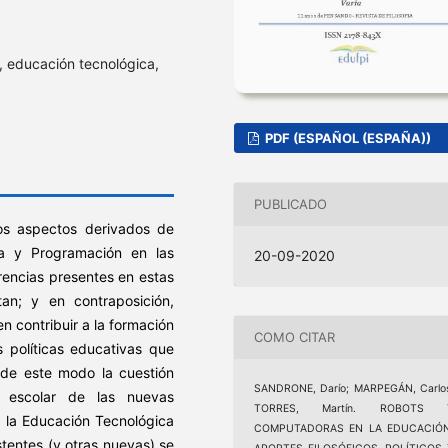
a, educación tecnológica,
PDF (ESPAÑOL (ESPAÑA))
PUBLICADO
nos aspectos derivados de
ca y Programación en las
20-09-2020
arencias presentes en estas
an; y en contraposición,
 contribuir a la formación
COMO CITAR
 políticas educativas que
 de este modo la cuestión
SANDRONE, Darío; MARPEGÁN, Carlo
ón escolar de las nuevas
TORRES, Martín. ROBOTS 
n la Educación Tecnológica
COMPUTADORAS EN LA EDUCACIÓN
stentes (y otras nuevas) se