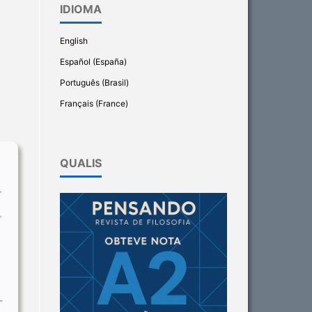
IDIOMA
English
Español (España)
Português (Brasil)
Français (France)
QUALIS