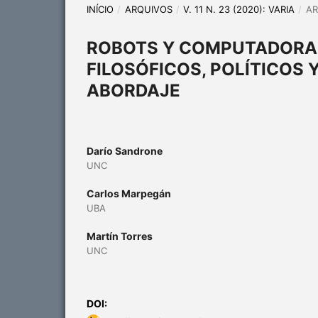
INÍCIO
/
ARQUIVOS
/
V. 11 N. 23 (2020): VARIA
/
AR
ROBOTS Y COMPUTADORAS
FILOSÓFICOS, POLÍTICOS
ABORDAJE
Darío Sandrone
UNC
Carlos Marpegán
UBA
Martín Torres
UNC
DOI: