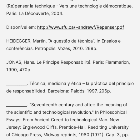
(Re)penser la technique - Vers une technologie démocratique,
Paris: La Découverte, 2004.
Disponível em:
http://www.sfu.ca/~andrewf/Repenser.pdf
HEIDEGGER, Martin. “A questão da técnica”. In Ensaios e
conferências. Petrópolis: Vozes, 2010. 269p.
JONAS, Hans. Le Principe Responsabilité. Paris: Flammarion,
1990, 470p.
___________. Técnica, medicina y ética – la práctica del principio
de responsabilidad. Barcelona: Paidós, 1997. 206p.
___________. "Seventeenth century and after: the meaning of
the scientific and technological revolution." In Philosophical
Essays: From Ancient Creed to technological Man. New
Jersey: Englewood Cliffs, Prentice-Hall. Reediting University
of Chicago Press, Midway reprints, 1980 (1971). Cap. 3, pp.