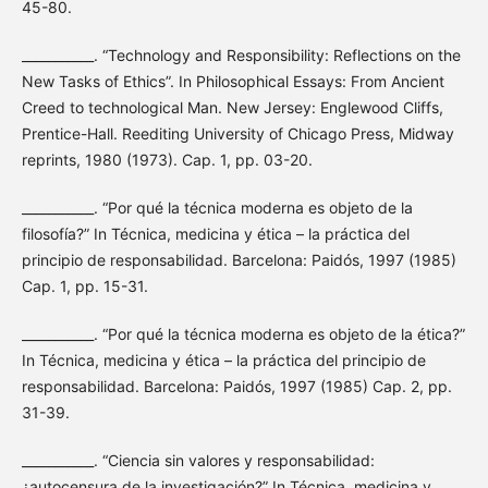
45-80.
___________. “Technology and Responsibility: Reflections on the
New Tasks of Ethics”. In Philosophical Essays: From Ancient
Creed to technological Man. New Jersey: Englewood Cliffs,
Prentice-Hall. Reediting University of Chicago Press, Midway
reprints, 1980 (1973). Cap. 1, pp. 03-20.
___________. “Por qué la técnica moderna es objeto de la
filosofía?” In Técnica, medicina y ética – la práctica del
principio de responsabilidad. Barcelona: Paidós, 1997 (1985)
Cap. 1, pp. 15-31.
___________. “Por qué la técnica moderna es objeto de la ética?”
In Técnica, medicina y ética – la práctica del principio de
responsabilidad. Barcelona: Paidós, 1997 (1985) Cap. 2, pp.
31-39.
___________. “Ciencia sin valores y responsabilidad:
¿autocensura de la investigación?” In Técnica, medicina y