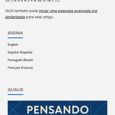
Você também pode
iniciar uma pesquisa avançada por
similaridade
para este artigo.
IDIOMA
English
Español (España)
Português (Brasil)
Français (France)
QUALIS