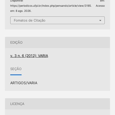
Disponível em:
https://periodicos.ufpi.br/index.php/pensando/article/view/3185. Acesso
em: 8 ago. 2026.
Fomatos de Citação
EDIÇÃO
v. 3 n. 6 (2012): VARIA
SEÇÃO
ARTIGOS/VARIA
LICENÇA