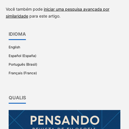
Você também pode
iniciar uma pesquisa avançada por
similaridade
para este artigo.
IDIOMA
English
Español (España)
Português (Brasil)
Français (France)
QUALIS