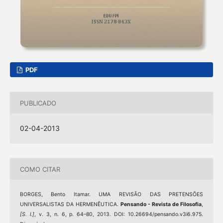
PDF
PUBLICADO
02-04-2013
COMO CITAR
BORGES, Bento Itamar. UMA REVISÃO DAS PRETENSÕES
UNIVERSALISTAS DA HERMENÊUTICA.
Pensando - Revista de Filosofia
,
[S. l.]
, v. 3, n. 6, p. 64–80, 2013. DOI: 10.26694/pensando.v3i6.975.