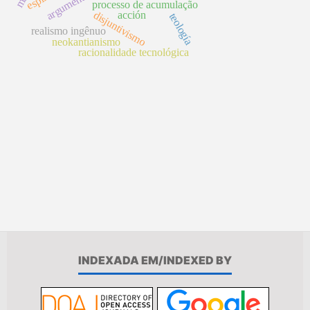
processo de acumulação
disjuntivismo
acción
teología
realismo ingênuo
neokantianismo
racionalidade tecnológica
INDEXADA EM/INDEXED BY