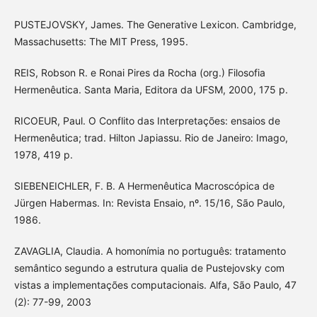
PUSTEJOVSKY, James. The Generative Lexicon. Cambridge,
Massachusetts: The MIT Press, 1995.
REIS, Robson R. e Ronai Pires da Rocha (org.) Filosofia
Hermenêutica. Santa Maria, Editora da UFSM, 2000, 175 p.
RICOEUR, Paul. O Conflito das Interpretações: ensaios de
Hermenêutica; trad. Hilton Japiassu. Rio de Janeiro: Imago,
1978, 419 p.
SIEBENEICHLER, F. B. A Hermenêutica Macroscópica de
Jürgen Habermas. In: Revista Ensaio, nº. 15/16, São Paulo,
1986.
ZAVAGLIA, Claudia. A homonímia no português: tratamento
semântico segundo a estrutura qualia de Pustejovsky com
vistas a implementações computacionais. Alfa, São Paulo, 47
(2): 77-99, 2003