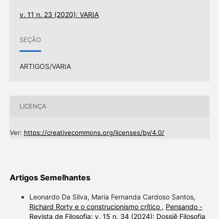
v. 11 n. 23 (2020): VARIA
SEÇÃO
ARTIGOS/VARIA
LICENÇA
Ver:
https://creativecommons.org/licenses/by/4.0/
Artigos Semelhantes
Leonardo Da Silva, Maria Fernanda Cardoso Santos,
Richard Rorty e o construcionismo crítico
,
Pensando -
Revista de Filosofia: v. 15 n. 34 (2024): Dossiê Filosofia