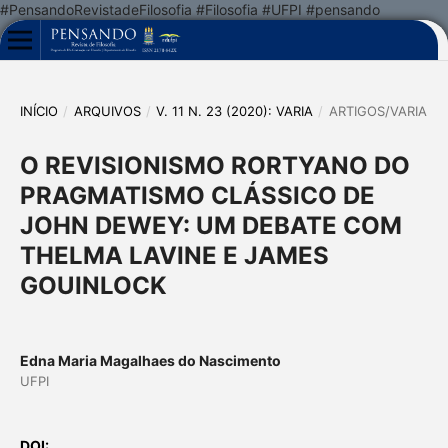
#PensandoRevistadeFilosofia #Filosofia #UFPI #pensando
INÍCIO
/
ARQUIVOS
/
V. 11 N. 23 (2020): VARIA
/
ARTIGOS/VARIA
O REVISIONISMO RORTYANO DO
PRAGMATISMO CLÁSSICO DE
JOHN DEWEY: UM DEBATE COM
THELMA LAVINE E JAMES
GOUINLOCK
Edna Maria Magalhaes do Nascimento
UFPI
DOI: