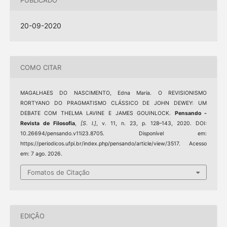
20-09-2020
COMO CITAR
MAGALHAES DO NASCIMENTO, Edna Maria. O REVISIONISMO
RORTYANO DO PRAGMATISMO CLÁSSICO DE JOHN DEWEY: UM
DEBATE COM THELMA LAVINE E JAMES GOUINLOCK.
Pensando -
Revista de Filosofia
,
[S. l.]
, v. 11, n. 23, p. 128–143, 2020. DOI:
10.26694/pensando.v11i23.8705. Disponível em:
https://periodicos.ufpi.br/index.php/pensando/article/view/3517. Acesso
em: 7 ago. 2026.
Fomatos de Citação
EDIÇÃO