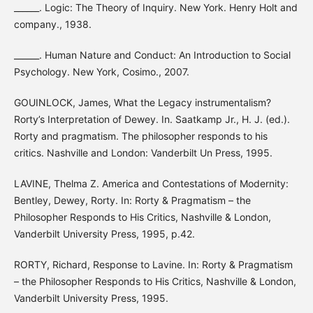
______. Logic: The Theory of Inquiry. New York. Henry Holt and
company., 1938.
______. Human Nature and Conduct: An Introduction to Social
Psychology. New York, Cosimo., 2007.
GOUINLOCK, James, What the Legacy instrumentalism?
Rorty’s Interpretation of Dewey. In. Saatkamp Jr., H. J. (ed.).
Rorty and pragmatism. The philosopher responds to his
critics. Nashville and London: Vanderbilt Un Press, 1995.
LAVINE, Thelma Z. America and Contestations of Modernity:
Bentley, Dewey, Rorty. In: Rorty & Pragmatism – the
Philosopher Responds to His Critics, Nashville & London,
Vanderbilt University Press, 1995, p.42.
RORTY, Richard, Response to Lavine. In: Rorty & Pragmatism
– the Philosopher Responds to His Critics, Nashville & London,
Vanderbilt University Press, 1995.