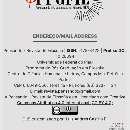
ENDEREÇO/MAIL ADDRESS
Pensando - Revista de Filosofia |
ISSN
: 2178-842X |
Prefixo DOI
:
10.26694
Universidade Federal do Piauí
Programa de Pós-Graduação em Filosofia
Centro de Ciências Humanas e Letras, Campus Min. Petrônio
Portela
CEP 64.049-550, Teresina - PI, Fone: (86) 3237 1134
E-mail:
revista.pensando@gmail.com
A Pensando - Revista de Filosofia esta Licenciado com
Creative
Commons Attribution 4.0 International (CC BY 4.0)
OJS customizado por:
Luis Andrés Castillo B.