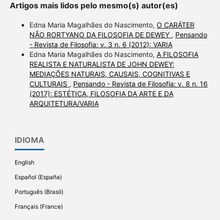
Artigos mais lidos pelo mesmo(s) autor(es)
Edna Maria Magalhães do Nascimento,
O CARÁTER
NÃO RORTYANO DA FILOSOFIA DE DEWEY
,
Pensando
- Revista de Filosofia: v. 3 n. 6 (2012): VARIA
Edna Maria Magalhães do Nascimento,
A FILOSOFIA
REALISTA E NATURALISTA DE JOHN DEWEY:
MEDIAÇÕES NATURAIS, CAUSAIS, COGNITIVAS E
CULTURAIS
,
Pensando - Revista de Filosofia: v. 8 n. 16
(2017): ESTÉTICA, FILOSOFIA DA ARTE E DA
ARQUITETURA/VARIA
IDIOMA
English
Español (España)
Português (Brasil)
Français (France)