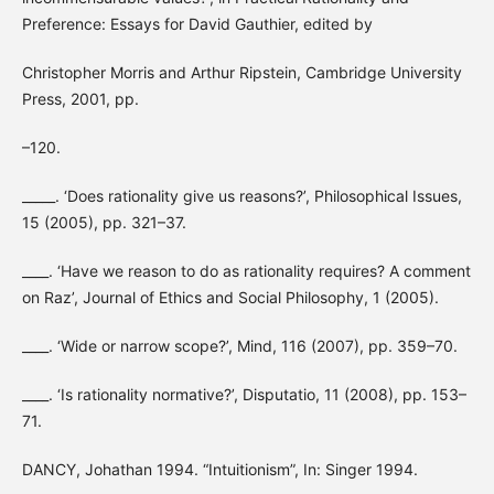
Preference: Essays for David Gauthier, edited by
Christopher Morris and Arthur Ripstein, Cambridge University
Press, 2001, pp.
–120.
_____. ‘Does rationality give us reasons?’, Philosophical Issues,
15 (2005), pp. 321–37.
____. ‘Have we reason to do as rationality requires? A comment
on Raz’, Journal of Ethics and Social Philosophy, 1 (2005).
____. ‘Wide or narrow scope?’, Mind, 116 (2007), pp. 359–70.
____. ‘Is rationality normative?’, Disputatio, 11 (2008), pp. 153–
71.
DANCY, Johathan 1994. “Intuitionism”, In: Singer 1994.