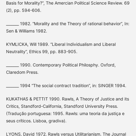
Basis for Morality?”, The Amercian Political Science Review. 69
(2), pp. 594-606.
_______ 1982. “Morality and the Theory of rational behavior”, In:
Sen & Williams 1982.
KYMLICKA, Will 1989. “Liberal Individualism and Liberal
Neutrality”, Ethics 99, pp. 883-905.
_______ 1990. Contemporary Political Philosphy. Oxford,
Claredom Press.
_______ 1994 “The social contract tradition”, in: SINGER 1994.
KUKATHAS & PETTIT 1990. Rawls, A Theory of Justice and its
Critics, Standford-California, Standford University Press.
(Tradução portuguesa: 1995. Rawls: uma teoria da justiça e
seus críticos. Lisboa, gradiva).
LYONS, David 1972. Rawls versus Utilitarianism. The Journal