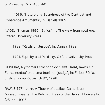
of Philosphy LXIX, 435-445.
______ 1989. “Nature and Soundness of the Contract and
Coherence Arguments”, In: Daniels 1989.
NAGEL, Thomas 1986. “Ethics”. In: The view from nowhere.
Oxford University Press.
_____ 1989. “Rawls on Justice”. In: Daniels 1989.
_____ 1991. Equality and Partiality. Oxford University Press.
OLIVEIRA, Nythamar Fernandes de 1998. “Kant, Rawls e a
Fundamentação de uma teoria da justiça”, In: Felipe, Sônia.
Justiça. Florianópolis, UFSC, 1998.
RAWLS 1971, John. A Theory of Justice. Cambridge-
Massachussetts, The Belknap Press of the Harvard University.
(25. ed., 1995)