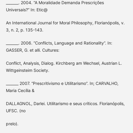
_______. 2004. “A Moralidade Demanda Prescrições
Universais?” In: Etic@
An International Journal for Moral Philosophy, Florianópolis, v.
3, n. 2, p. 135-143.
_______. 2006. “Conflicts, Language and Rationality”. In:
GASSER, G. et alli. Cultures:
Conflict, Analysis, Dialog. Kirchberg am Wechsel, Austrian L.
Wittgeinsteim Society.
_______ 2007. “Prescritivismo e Utilitarismo”. In; CARVALHO,
Maria Cecília &
DALLAGNOL, Darlei. Utilitarismo e seus críticos. Florianópolis,
UFSC. (no
prelo).