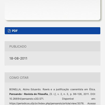
PDF
PUBLICADO
18-08-2011
COMO CITAR
BONELLA, Alcino Eduardo. Rawls e a justificação coerentista em Ética.
Pensando - Revista de Filosofia
,
[S. l.]
, v. 2, n. 3, p. 96–126, 2011. DOI:
10.26694/pensando.v2i3.571. Disponível em:
https://periodicos.ufpi.br/index.php/pensando/article/view/3076. Acesso