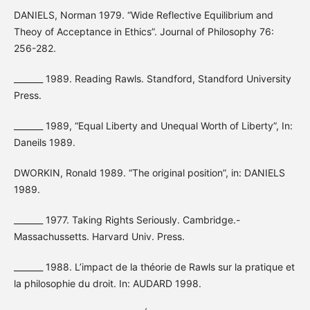
DANIELS, Norman 1979. “Wide Reflective Equilibrium and
Theoy of Acceptance in Ethics”. Journal of Philosophy 76:
256-282.
_______ 1989. Reading Rawls. Standford, Standford University
Press.
_______ 1989, “Equal Liberty and Unequal Worth of Liberty”, In:
Daneils 1989.
DWORKIN, Ronald 1989. “The original position”, in: DANIELS
1989.
_______ 1977. Taking Rights Seriously. Cambridge.-
Massachussetts. Harvard Univ. Press.
_______ 1988. L’impact de la théorie de Rawls sur la pratique et
la philosophie du droit. In: AUDARD 1998.