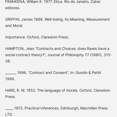
FRANKENA, William K. 1977. Ética. Rio de Janeiro, Zahar
editores.
GRIFFIN, James 1988. Well-being, its Meaning, Measurement
and Moral
Importance. Oxford, Claredom Press.
HAMPTON, Jean “Contracts and Choices: does Rawls have a
social contract theory?”, Journal of Philosophy 77 (1980), 315-
38.
_______ 1996. “Contract and Consent”, In: Goodin & Pettit
1996.
HARE, R. M. 1952. The language of morals. Oxford, Claredom
Press.
_____ 1972. Practical Inferences. Edinburgh, Macmillan Press
LTD.