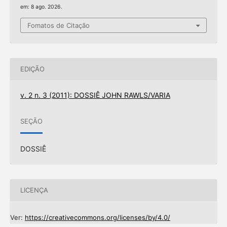
em: 8 ago. 2026.
Fomatos de Citação
EDIÇÃO
v. 2 n. 3 (2011): DOSSIÊ JOHN RAWLS/VARIA
SEÇÃO
DOSSIÊ
LICENÇA
Ver:
https://creativecommons.org/licenses/by/4.0/