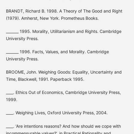
BRANDT, Richard B. 1998. A Theory of The Good and Right
(1979). Amherst, New York. Prometheus Books.
_______ 1995. Morality, Utilitarianism and Rights. Cambridge
University Press.
_______ 1996. Facts, Values, and Morality. Cambridge
University Press.
BROOME, John. Weighing Goods: Equality, Uncertainty and
Time, Blackwell, 1991. Paperback 1995.
____. Ethics Out of Economics, Cambridge University Press,
1999.
____. Weighing Lives, Oxford University Press, 2004.
____. ‘Are intentions reasons? And how should we cope with
incommensurable values?’, in Practical Rationality and