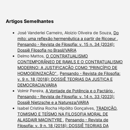
Artigos Semelhantes
José Vanderlei Carneiro, Aloizio Oliveira de Souza,
Do
mito: uma reflexão hermenêutica a partir de Ricoeur
,
Pensando - Revista de Filosofia: v. 15 n. 34 (2024):
Dossiê Filosofia no Brasil/VARIA
Delmo Mattos,
O CONTRATUALISMO
CONTEMPORÂNEO DE RAWLS E O CONTRATUALISMO
MODERNO: A JUSTIFICAÇÃO COMO “PRINCÍPIO DE
HOMOGEINIZAÇÃO”
,
Pensando - Revista de Filosofia:
v. 9 n. 18 (2018): DOSSIÊ TEORIAS DA JUSTIÇA E
DEMOCRACIA/VARIA
Volmir Pereira,
A Vontade de Potência e o Pactário
,
Pensando - Revista de Filosofia: v. 14 n. 33 (2023):
Dossiê Nietzsche e a Natureza/VARIA
Isabel Cristina Rocha HIpólito Gonçalves,
TRADIÇÃO,
TOMISMO E TEÍSMO NA FILOSOFIA MORAL DE
ALASDAIR MACINTYRE
,
Pensando - Revista de
Filosofia: v. 9 n. 18 (2018): DOSSIÊ TEORIAS DA