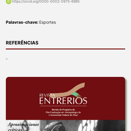
https://orcid.org/0000-0002-0975-6985
Palavras-chave:
Esportes
REFERÊNCIAS
-