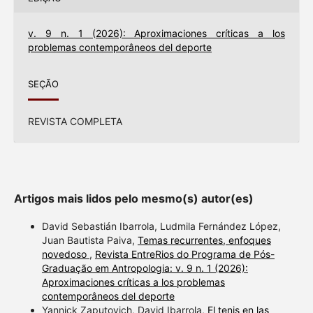
v. 9 n. 1 (2026): Aproximaciones críticas a los
problemas contemporâneos del deporte
SEÇÃO
REVISTA COMPLETA
Artigos mais lidos pelo mesmo(s) autor(es)
David Sebastián Ibarrola, Ludmila Fernández López,
Juan Bautista Paiva,
Temas recurrentes, enfoques
novedoso
,
Revista EntreRios do Programa de Pós-
Graduação em Antropologia: v. 9 n. 1 (2026):
Aproximaciones críticas a los problemas
contemporâneos del deporte
Yannick Zaputovich, David Ibarrola,
El tenis en las