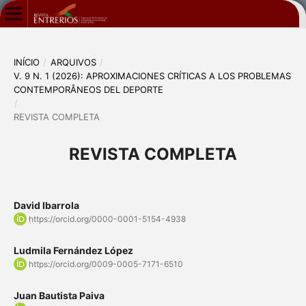
INÍCIO
/
ARQUIVOS
/
V. 9 N. 1 (2026): APROXIMACIONES CRÍTICAS A LOS PROBLEMAS
CONTEMPORÂNEOS DEL DEPORTE
/
REVISTA COMPLETA
REVISTA COMPLETA
David Ibarrola
https://orcid.org/0000-0001-5154-4938
Ludmila Fernández López
https://orcid.org/0009-0005-7171-6510
Juan Bautista Paiva