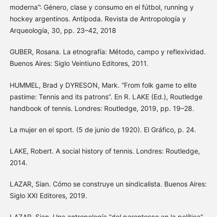
moderna”: Género, clase y consumo en el fútbol, running y
hockey argentinos. Antípoda. Revista de Antropología y
Arqueología, 30, pp. 23–42, 2018
GUBER, Rosana. La etnografía: Método, campo y reflexividad.
Buenos Aires: Siglo Veintiuno Editores, 2011.
HUMMEL, Brad y DYRESON, Mark. “From folk game to elite
pastime: Tennis and its patrons”. En R. LAKE (Ed.), Routledge
handbook of tennis. Londres: Routledge, 2019, pp. 19–28.
La mujer en el sport. (5 de junio de 1920). El Gráfico, p. 24.
LAKE, Robert. A social history of tennis. Londres: Routledge,
2014.
LAZAR, Sian. Cómo se construye un sindicalista. Buenos Aires:
Siglo XXI Editores, 2019.
LAZAR, Sian. Una antropología “del parentesco en la política”.