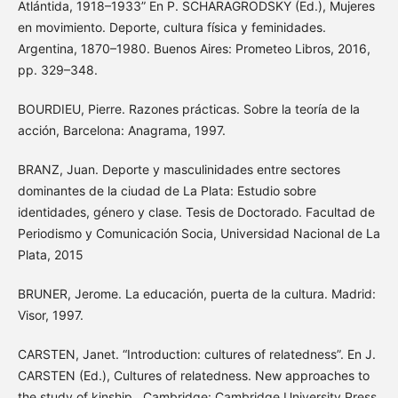
Atlántida, 1918–1933” En P. SCHARAGRODSKY (Ed.), Mujeres
en movimiento. Deporte, cultura física y feminidades.
Argentina, 1870–1980. Buenos Aires: Prometeo Libros, 2016,
pp. 329–348.
BOURDIEU, Pierre. Razones prácticas. Sobre la teoría de la
acción, Barcelona: Anagrama, 1997.
BRANZ, Juan. Deporte y masculinidades entre sectores
dominantes de la ciudad de La Plata: Estudio sobre
identidades, género y clase. Tesis de Doctorado. Facultad de
Periodismo y Comunicación Socia, Universidad Nacional de La
Plata, 2015
BRUNER, Jerome. La educación, puerta de la cultura. Madrid:
Visor, 1997.
CARSTEN, Janet. “Introduction: cultures of relatedness”. En J.
CARSTEN (Ed.), Cultures of relatedness. New approaches to
the study of kinship . Cambridge: Cambridge University Press,