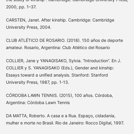
2000, pp. 1–37.
CARSTEN, Janet. After kinship. Cambridge: Cambridge
University Press, 2004.
CLUB ATLÉTICO DE ROSARIO. (2018). 150 años de deporte
amateur. Rosario, Argentina: Club Atlético del Rosario
COLLIER, Jane y YANAGISAKO, Sylvia. “Introduction”. En J.
COLLIER y S. YANAGISAKO (Eds.), Gender and kinship:
Essays toward a unified analysis. Stanford: Stanford
University Press, 1987, pp. 1-13.
CÓRDOBA LAWN TENNIS. (2015), 100 años. Córdoba,
Argentina: Córdoba Lawn Tennis
DA MATTA, Roberto. A casa e a Rua. Espaço, cidadania,
mulher e morte no Brasil. Rio de Janeiro: Rocco Digital, 1997.