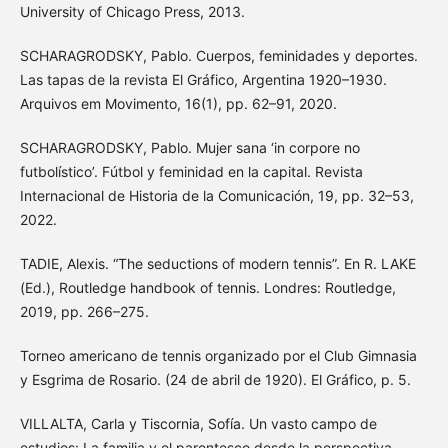
University of Chicago Press, 2013.
SCHARAGRODSKY, Pablo. Cuerpos, feminidades y deportes.
Las tapas de la revista El Gráfico, Argentina 1920–1930.
Arquivos em Movimento, 16(1), pp. 62–91, 2020.
SCHARAGRODSKY, Pablo. Mujer sana ‘in corpore no
futbolístico’. Fútbol y feminidad en la capital. Revista
Internacional de Historia de la Comunicación, 19, pp. 32–53,
2022.
TADIE, Alexis. “The seductions of modern tennis”. En R. LAKE
(Ed.), Routledge handbook of tennis. Londres: Routledge,
2019, pp. 266–275.
Torneo americano de tennis organizado por el Club Gimnasia
y Esgrima de Rosario. (24 de abril de 1920). El Gráfico, p. 5.
VILLALTA, Carla y Tiscornia, Sofía. Un vasto campo de
estudios: La familia y el parentesco desde la perspectiva