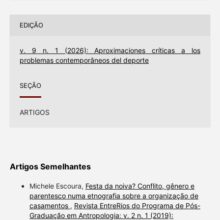
EDIÇÃO
v. 9 n. 1 (2026): Aproximaciones críticas a los
problemas contemporâneos del deporte
SEÇÃO
ARTIGOS
Artigos Semelhantes
Michele Escoura,
Festa da noiva? Conflito, gênero e
parentesco numa etnografia sobre a organização de
casamentos
,
Revista EntreRios do Programa de Pós-
Graduação em Antropologia: v. 2 n. 1 (2019):