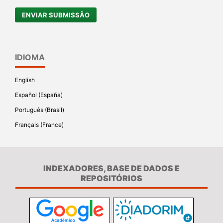
ENVIAR SUBMISSÃO
IDIOMA
English
Español (España)
Português (Brasil)
Français (France)
INDEXADORES, BASE DE DADOS E
REPOSITÓRIOS