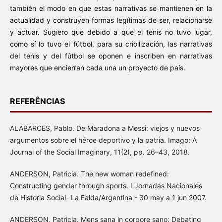
también el modo en que estas narrativas se mantienen en la
actualidad y construyen formas legítimas de ser, relacionarse
y actuar. Sugiero que debido a que el tenis no tuvo lugar,
como sí lo tuvo el fútbol, para su criollización, las narrativas
del tenis y del fútbol se oponen e inscriben en narrativas
mayores que encierran cada una un proyecto de país.
REFERÊNCIAS
ALABARCES, Pablo. De Maradona a Messi: viejos y nuevos
argumentos sobre el héroe deportivo y la patria. Imago: A
Journal of the Social Imaginary, 11(2), pp. 26–43, 2018.
ANDERSON, Patricia. The new woman redefined:
Constructing gender through sports. I Jornadas Nacionales
de Historia Social- La Falda/Argentina - 30 may a 1 jun 2007.
ANDERSON, Patricia. Mens sana in corpore sano: Debating