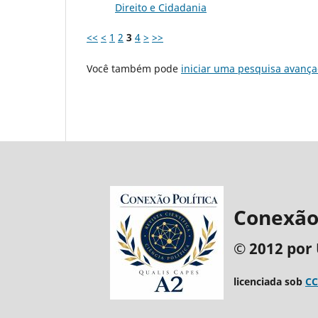
Direito e Cidadania
<<
<
1
2
3
4
>
>>
Você também pode
iniciar uma pesquisa avança
Conexão 
© 2012 por 
licenciada sob
CC