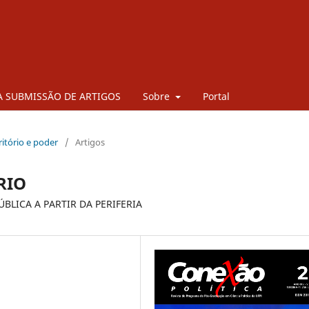
 SUBMISSÃO DE ARTIGOS
Sobre
Portal
rritório e poder
/
Artigos
RIO
BLICA A PARTIR DA PERIFERIA