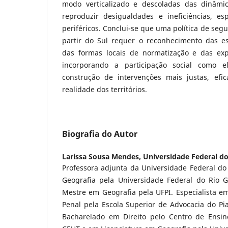
modo verticalizado e descoladas das dinâmic
reproduzir desigualdades e ineficiências, e
periféricos. Conclui-se que uma política de seg
partir do Sul requer o reconhecimento das espe
das formas locais de normatização e das expe
incorporando a participação social como e
construção de intervenções mais justas, efi
realidade dos territórios.
Biografia do Autor
Larissa Sousa Mendes,
Universidade Federal do
Professora adjunta da Universidade Federal do
Geografia pela Universidade Federal do Rio 
Mestre em Geografia pela UFPI. Especialista em
Penal pela Escola Superior de Advocacia do Pi
Bacharelado em Direito pelo Centro de Ensin