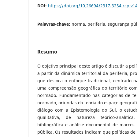
DOI:
https://doi.org/10.26694/2317-3254.rcp.v1
Palavras-chave:
norma, periferia, segurança púb
Resumo
O objetivo principal deste artigo é discutir a po
a partir da dinâmica territorial da periferia, p
que desloca o enfoque tradicional, centrado na
uma compreensão geográfica do território com
normado. Fundamentado nas categorias de terri
normado, oriundas da teoria do espaço geográfi
diálogo com a Epistemologia do Sul, o est
qualitativa, de natureza teórico-analíti
bibliográfica e análise documental de marcos
pública. Os resultados indicam que políticas d