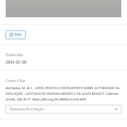
PDF
Publicado
2021-12-30
Como Citar
dos Santos, M. de J. . (2021). PONTO E CONTRAPONTO SOBRE AUTORIDADE NA
EDUCAÇÃO: : LEITURAS DE HANNAH ARENDT E DE ALAIN RENAUT.
Cadernos
Arendt
,
2
(4), 61–77. https://doi.org/10.26694/ca.v2i4.1629
Fomatos de Citação