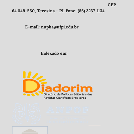
CEP
64.049-550, Teresina - PI, Fone: (86) 3237 1134
E-mail: nupha@ufpi.edu.br
Indexado em: