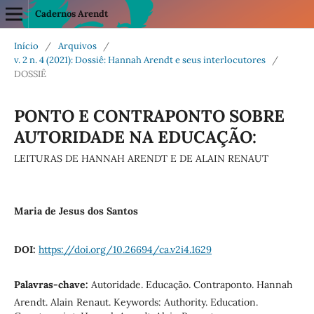
Cadernos Arendt
Início
/
Arquivos
/
v. 2 n. 4 (2021): Dossiê: Hannah Arendt e seus interlocutores
/
DOSSIÊ
PONTO E CONTRAPONTO SOBRE
AUTORIDADE NA EDUCAÇÃO:
LEITURAS DE HANNAH ARENDT E DE ALAIN RENAUT
Maria de Jesus dos Santos
DOI:
https://doi.org/10.26694/ca.v2i4.1629
Palavras-chave:
Autoridade. Educação. Contraponto. Hannah
Arendt. Alain Renaut. Keywords: Authority. Education.