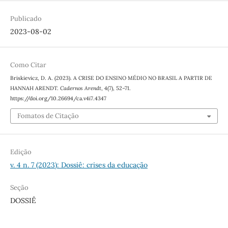
Publicado
2023-08-02
Como Citar
Briskievicz, D. A. (2023). A CRISE DO ENSINO MÉDIO NO BRASIL A PARTIR DE
HANNAH ARENDT.
Cadernos Arendt
,
4
(7), 52–71.
https://doi.org/10.26694/ca.v4i7.4347
Fomatos de Citação
Edição
v. 4 n. 7 (2023): Dossiê: crises da educação
Seção
DOSSIÊ