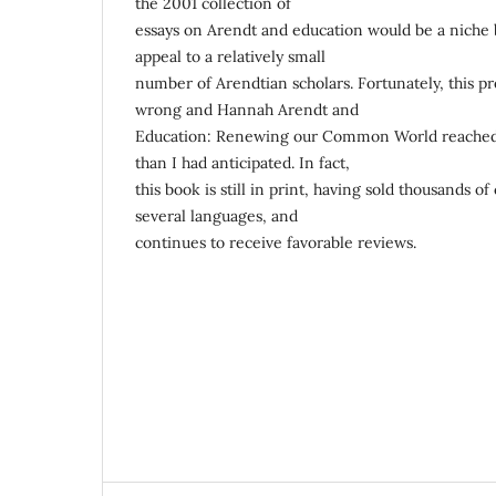
the 2001 collection of
essays on Arendt and education would be a niche 
appeal to a relatively small
number of Arendtian scholars. Fortunately, this p
wrong and Hannah Arendt and
Education: Renewing our Common World reached
than I had anticipated. In fact,
this book is still in print, having sold thousands of
several languages, and
continues to receive favorable reviews.