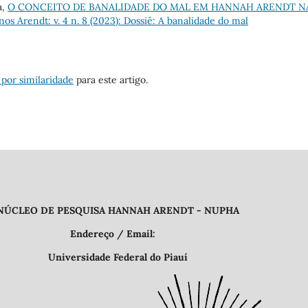
a,
O CONCEITO DE BANALIDADE DO MAL EM HANNAH ARENDT N
os Arendt: v. 4 n. 8 (2023): Dossiê: A banalidade do mal
 por similaridade
para este artigo.
QUISA HANNAH ARENDT - NUPHA
 Email:
deral do Piauí