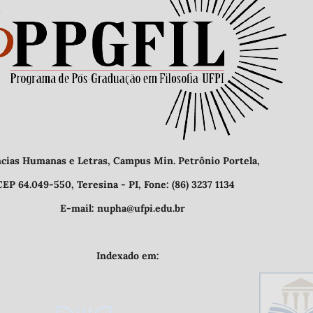
etras, Campus Min. Petrônio Portela,
- PI, Fone: (86) 3237 1134
@ufpi.edu.br
o em: