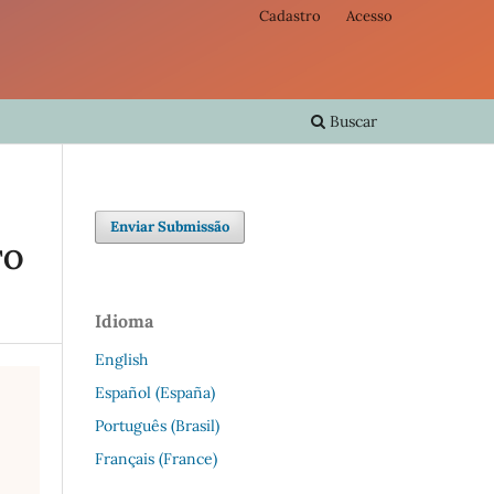
Cadastro
Acesso
Buscar
Enviar Submissão
TO
Idioma
English
Español (España)
Português (Brasil)
Français (France)