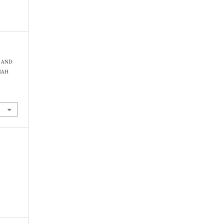
S AND
NAH