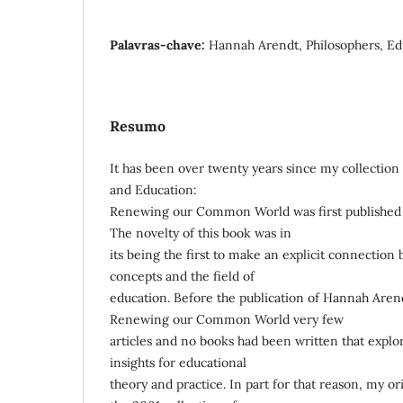
Palavras-chave:
Hannah Arendt, Philosophers, Ed
Resumo
It has been over twenty years since my collectio
and Education:
Renewing our Common World was first published 
The novelty of this book was in
its being the first to make an explicit connection 
concepts and the field of
education. Before the publication of Hannah Aren
Renewing our Common World very few
articles and no books had been written that explor
insights for educational
theory and practice. In part for that reason, my or