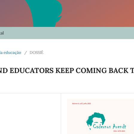
al
s da educação
/
DOSSIÊ
ND EDUCATORS KEEP COMING BACK 