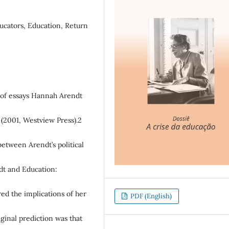
ucators, Education, Return
n of essays Hannah Arendt
(2001, Westview Press).2
between Arendt’s political
dt and Education:
ed the implications of her
PDF (English)
iginal prediction was that