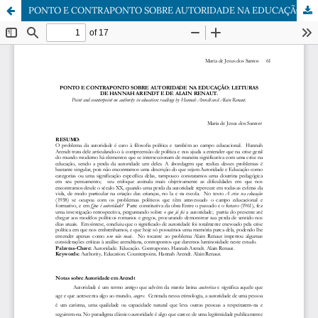
PONTO E CONTRAPONTO SOBRE AUTORIDADE NA EDUCAÇÃO: