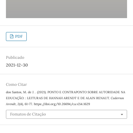
PDF
Publicado
2021-12-30
Como Citar
dos Santos, M. de J. . (2021). PONTO E CONTRAPONTO SOBRE AUTORIDADE NA
EDUCAÇÃO: : LEITURAS DE HANNAH ARENDT E DE ALAIN RENAUT.
Cadernos
Arendt
,
2
(4), 61–77. https://doi.org/10.26694/ca.v2i4.1629
Fomatos de Citação