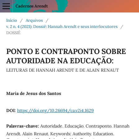
Cadernos Arendt
Início
/
Arquivos
/
v. 2 n. 4 (2021): Dossiê: Hannah Arendt e seus interlocutores
/
DOSSIÊ
PONTO E CONTRAPONTO SOBRE
AUTORIDADE NA EDUCAÇÃO:
LEITURAS DE HANNAH ARENDT E DE ALAIN RENAUT
Maria de Jesus dos Santos
DOI:
https://doi.org/10.26694/ca.v2i4.1629
Palavras-chave:
Autoridade. Educação. Contraponto. Hannah
Arendt. Alain Renaut. Keywords: Authority. Education.