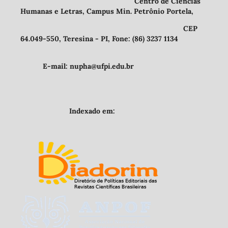
Centro de Ciências
Humanas e Letras, Campus Min. Petrônio Portela,
CEP
64.049-550, Teresina - PI, Fone: (86) 3237 1134
E-mail: nupha@ufpi.edu.br
Indexado em: