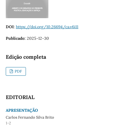
DOI:
https://doi.org/10.26694/ca.v6i11
Publicado:
2025-12-30
Edição completa
PDF
EDITORIAL
APRESENTAÇÃO
Carlos Fernando Silva Brito
1-2