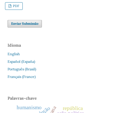
PDF
Enviar Submissão
Idioma
English
Español (España)
Português (Brasil)
Français (France)
Palavras-chave
humanismo
república