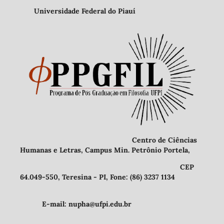
Universidade Federal do Piauí
Centro de Ciências
Humanas e Letras, Campus Min. Petrônio Portela,
CEP
64.049-550, Teresina - PI, Fone: (86) 3237 1134
E-mail: nupha@ufpi.edu.br