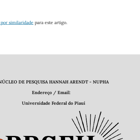
 por similaridade
para este artigo.
QUISA HANNAH ARENDT - NUPHA
 Email:
deral do Piauí