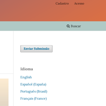
Cadastro
Acesso
Buscar
Enviar Submissão
Idioma
English
Español (España)
Português (Brasil)
Français (France)