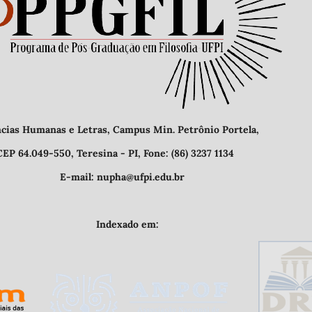
etras, Campus Min. Petrônio Portela,
- PI, Fone: (86) 3237 1134
@ufpi.edu.br
o em: