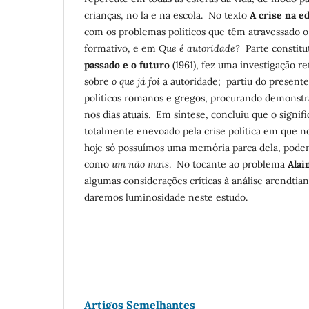
crianças, no la e na escola. No texto
A crise na e
com os problemas políticos que têm atravessado 
formativo, e em
Que é autoridade?
Parte constitu
passado e o futuro
(1961), fez uma investigação r
sobre
o que já foi
a autoridade; partiu do present
políticos romanos e gregos, procurando demonstr
nos dias atuais. Em síntese, concluiu que o signif
totalmente enevoado pela crise política em que 
hoje só possuímos uma memória parca dela, pode
como
um não mais
. No tocante ao problema
Alai
algumas considerações críticas à análise arendtia
daremos luminosidade neste estudo.
Artigos Semelhantes