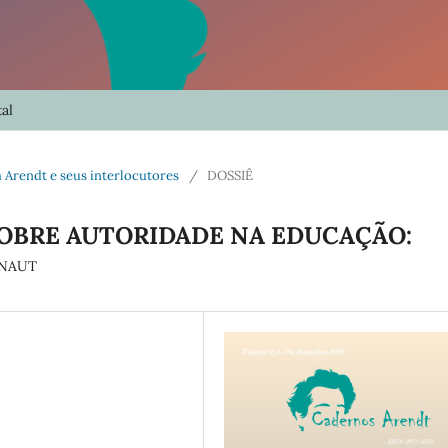
al
ah Arendt e seus interlocutores
/
DOSSIÊ
OBRE AUTORIDADE NA EDUCAÇÃO:
ENAUT