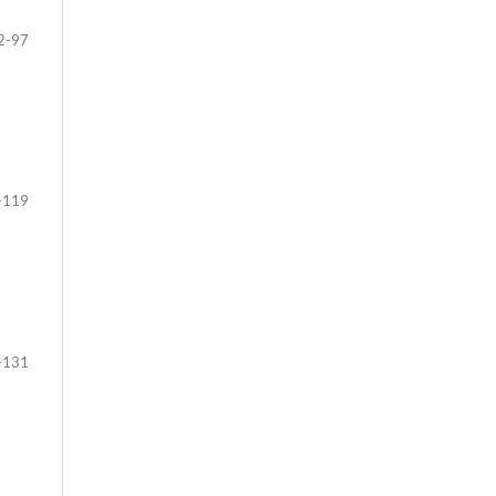
2-97
-119
-131