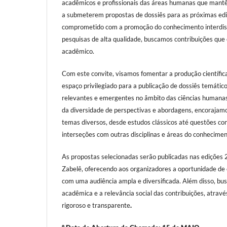
acadêmicos e profissionais das áreas humanas que mantê
a submeterem propostas de dossiês para as próximas ed
comprometido com a promoção do conhecimento interdisci
pesquisas de alta qualidade, buscamos contribuições qu
acadêmico.
Com este convite, visamos fomentar a produção científica
espaço privilegiado para a publicação de dossiês temáti
relevantes e emergentes no âmbito das ciências humana
da diversidade de perspectivas e abordagens, encorajam
temas diversos, desde estudos clássicos até questões 
interseções com outras disciplinas e áreas do conhecimen
As propostas selecionadas serão publicadas nas edições
Zabelê, oferecendo aos organizadores a oportunidade de 
com uma audiência ampla e diversificada. Além disso, bu
acadêmica e a relevância social das contribuições, atrav
rigoroso e transparente
.