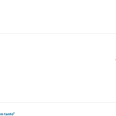
am tanto”