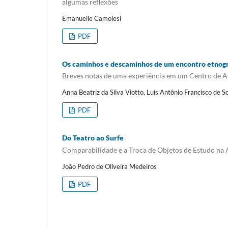
algumas reflexões
Emanuelle Camolesi
PDF
Os caminhos e descaminhos de um encontro etnogr
Breves notas de uma experiência em um Centro de Ate
Anna Beatriz da Silva Viotto, Luís Antônio Francisco de S
PDF
Do Teatro ao Surfe
Comparabilidade e a Troca de Objetos de Estudo na 
João Pedro de Oliveira Medeiros
PDF