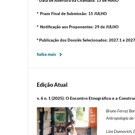
° Data de Abertura da Chamada: 15 de MAIO
° Prazo Final de Submissão: 15 JULHO
° Notificação aos Proponentes: 29 de JULHO
° Publicação dos Dossiês Selecionados: 2027.1 e 2027
Saiba mais
Edição Atual
v. 6 n. 1 (2025): O Encontro Etnográfico e a Cons
Bruno Ferraz Bar
Antropologia da 
Liza Dumovich, 