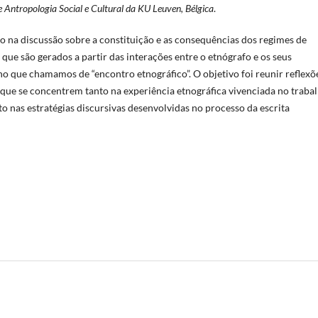
Antropologia Social e Cultural da KU Leuven, Bélgica
.
o na discussão sobre a constituição e as consequências dos regimes de
 que são gerados a partir das interações entre o etnógrafo e os seus
no que chamamos de “encontro etnográfico”. O objetivo foi reunir reflexõ
que se concentrem tanto na experiência etnográfica vivenciada no traba
 nas estratégias discursivas desenvolvidas no processo da escrita