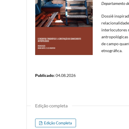
Departamento de 
Dossiê inspirad
relacionalidade
interlocutores 
antropológicas 
de campo quanto
etnográfica.
Publicado:
04.08.2026
Edição completa
Edição Completa