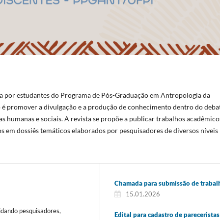
da por estudantes do Programa de Pós-Graduação em Antropologia da
vo é promover a divulgação e a produção de conhecimento dentro do deba
s humanas e sociais. A revista se propõe a publicar trabalhos acadêmico
os em dossiês temáticos elaborados por pesquisadores de diversos níveis
Chamada para submissão de trabal
15.01.2026
vidando pesquisadores,
Edital para cadastro de pareceristas