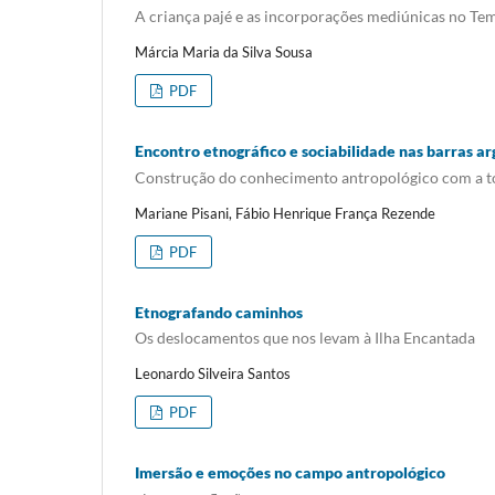
A criança pajé e as incorporações mediúnicas no T
Márcia Maria da Silva Sousa
PDF
Encontro etnográfico e sociabilidade nas barras ar
Construção do conhecimento antropológico com a t
Mariane Pisani, Fábio Henrique França Rezende
PDF
Etnografando caminhos
Os deslocamentos que nos levam à Ilha Encantada
Leonardo Silveira Santos
PDF
Imersão e emoções no campo antropológico