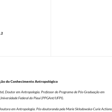
.2
trução do Conhecimento Antropológico
tel, Doutor em Antropologia. Professor do Programa de Pós-Graduação em
Universidade Federal do Piauí (PPGAnt/UFPI).
Doutora em Antropologia. Pós-doutoranda pela Marie Skłodowska-Curie Actions