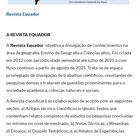
Revista Equador
A REVISTA EQUADOR
A
Revista Equador
objetiva a divulgação de conhecimentos na
área de geografia, Ensino de Geografia e Ciências afins. Foi criada
em 2012 com periodicidade semestral até julho de 2025 a com
fluxo contínuo a partir de agosto de 2025. Trata-se de espaço
privilegiado de divulgação de trabalhos científicos, resultantes de
pesquisas densas a tratarem de questões proeminentes para a
sociedade acadêmica, ciências naturais e sociais.
A Revista classificará as colaborações de acordo com as seguintes
seções: a) Artigos técnico-científicos originais: textos que
contenham relatos completos de estudos ou pesquisas concluídas
no mínimo no nível de mestrado; b) Notas Técnicas; c)Resenhas;
d) Ensaios; e) Dossiês Temáticos; e, e) Relatos de Experiências.