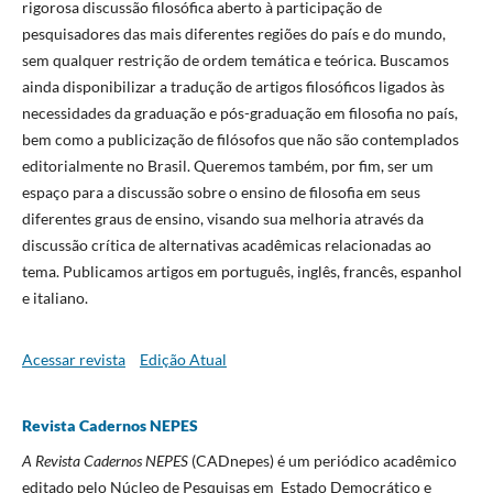
rigorosa discussão filosófica aberto à participação de
pesquisadores das mais diferentes regiões do país e do mundo,
sem qualquer restrição de ordem temática e teórica. Buscamos
ainda disponibilizar a tradução de artigos filosóficos ligados às
necessidades da graduação e pós-graduação em filosofia no país,
bem como a publicização de filósofos que não são contemplados
editorialmente no Brasil. Queremos também, por fim, ser um
espaço para a discussão sobre o ensino de filosofia em seus
diferentes graus de ensino, visando sua melhoria através da
discussão crítica de alternativas acadêmicas relacionadas ao
tema. Publicamos artigos em português, inglês, francês, espanhol
e italiano.
Acessar revista
Edição Atual
Revista Cadernos NEPES
A Revista Cadernos NEPES
(CADnepes) é um periódico acadêmico
editado pelo Núcleo de Pesquisas em Estado Democrático e