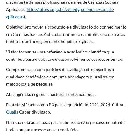
discentes) e demais profissionais da área de Ciências Sociais
Aplicadas (
http://lattes.cnpq.br/web/dgp/ciencias-sociais-
aplicadas
).
Objetivo: promover a produção e a divulgação do conhecimento
em Ciências Sociais Aplicadas por meio da publicação de textos
inéditos que forneçam contribuições originais.
Visão: tornar-se uma referência acadêmico-científica que
contribua para o debate e o desenvolvimento socioeconômico.
Compromissos: com padrões de avaliação circunscritos à
qualidade acadêmica e com uma abordagem pluralista em
metodologia de pesquisa.
Abrangência: regional, nacional e internacional.
Está classificada como B3 para o quadriênio 2021-2024, último
Qualis
Capes divulgado.
Não são cobradas taxas para submissão e/ou processamento de
textos ou para acesso ao seu conteúdo.