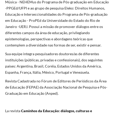
Música - NEHEMus do Programa de Pós-graduação em Educação
-PPGEd/UFPI e ao grupo de pesquisa Eleko: Direitos Humanos,
Educação e Interseccionalidades do Programa de Pós-graduação
em Educação - ProPEd da Universidade do Estado do Rio de
Janeiro -UERJ. Possui a missão de promover diálogos entre os
diferentes campos da área de educação, privilegiando
epistemologias, perspectivas e abordagens teóricas que
contemplem a diversidade nas formas de ser, existir e pensar.
Sua equipe integra pesquisadores doutores/as de diferentes
instituições (públicas, privadas e confessionais), dos seguintes
paises: Argentina, Brasil, Coréia, Estados Unidos da América,
Espanha, França, Itália, México, Portugal e Venezuela.
Revista Cadastrada no Fórum de Editores de Periódicos da Área
de Educação (FEPAE) da Associação Nacional de Pesquisa e Pós-
Graduação em Educação (Anped).
La revista
Caminhos da Educação: diálogos, culturas e