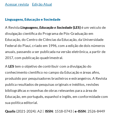
Acessar revista
Edição Atual
Linguagens, Educação e Sociedade
A Revista
Linguagens, Educação e Sociedade
(LES)
é um veículo de
divulgação científica do Programa de Pós-Graduação em
Educação
,
do Centro de Ciências da Educação, da Universidade
Federal do Piauí, criado em 1996, com a edição de dois números
anuais, passando a ser publicada na versão eletrônica, a partir de
2017, com publicação quadrimestral.
A
LES
tem o objetivo de contribuir com a divulgação do
conhecimento científico no campo da Educação e áreas afins,
produzido por pesquisadores brasileiros e estrangeiros. A Revista
publica resultados de pesquisas originais e inéditos, revisões
bibliográficas e resenhas de obras relevantes para a área de
Educação, em português, espanhol e inglês, em conformidade com
sua política editorial.
Qualis
(2021-2024): A2 |
ISSN
: 1518-0743 |
e-ISSN
: 2526-8449