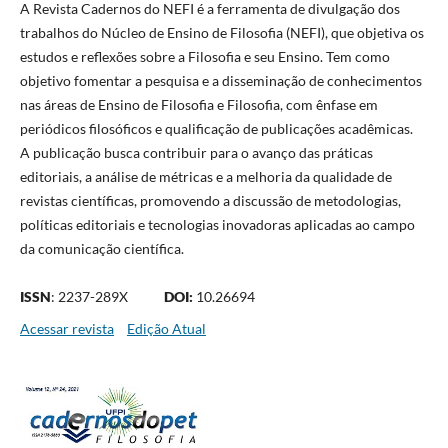
A Revista Cadernos do NEFI é a ferramenta de divulgação dos
trabalhos do Núcleo de Ensino de Filosofia (NEFI), que objetiva os
estudos e reflexões sobre a Filosofia e seu Ensino. Tem como
objetivo fomentar a pesquisa e a disseminação de conhecimentos
nas áreas de Ensino de Filosofia e Filosofia, com ênfase em
periódicos filosóficos e qualificação de publicações acadêmicas.
A publicação busca contribuir para o avanço das práticas
editoriais, a análise de métricas e a melhoria da qualidade de
revistas científicas, promovendo a discussão de metodologias,
políticas editoriais e tecnologias inovadoras aplicadas ao campo
da comunicação científica.
ISSN
: 2237-289X
DOI:
10.26694
Acessar revista
Edição Atual