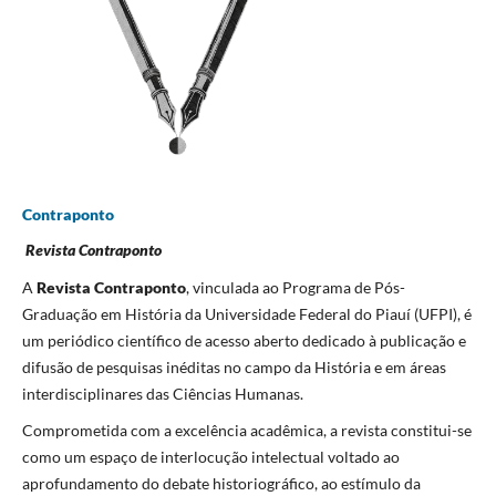
Contraponto
Revista Contraponto
A
Revista Contraponto
, vinculada ao Programa de Pós-
Graduação em História da Universidade Federal do Piauí (UFPI), é
um periódico científico de acesso aberto dedicado à publicação e
difusão de pesquisas inéditas no campo da História e em áreas
interdisciplinares das Ciências Humanas.
Comprometida com a excelência acadêmica, a revista constitui-se
como um espaço de interlocução intelectual voltado ao
aprofundamento do debate historiográfico, ao estímulo da