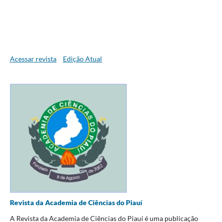
Acessar revista
Edição Atual
Revista da Academia de Ciências do Piauí
A Revista da Academia de Ciências do Piauí é uma publicação