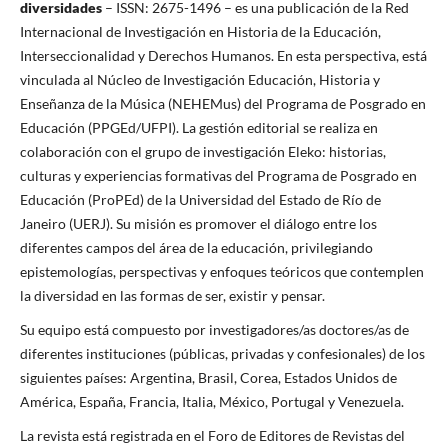
diversidades
– ISSN: 2675-1496 – es una publicación de la Red
Internacional de Investigación en Historia de la Educación,
Interseccionalidad y Derechos Humanos. En esta perspectiva, está
vinculada al Núcleo de Investigación Educación, Historia y
Enseñanza de la Música (NEHEMus) del Programa de Posgrado en
Educación (PPGEd/UFPI). La gestión editorial se realiza en
colaboración con el grupo de investigación Eleko: historias,
culturas y experiencias formativas del Programa de Posgrado en
Educación (ProPEd) de la Universidad del Estado de Río de
Janeiro (UERJ). Su misión es promover el diálogo entre los
diferentes campos del área de la educación, privilegiando
epistemologías, perspectivas y enfoques teóricos que contemplen
la diversidad en las formas de ser, existir y pensar.
Su equipo está compuesto por investigadores/as doctores/as de
diferentes instituciones (públicas, privadas y confesionales) de los
siguientes países: Argentina, Brasil, Corea, Estados Unidos de
América, España, Francia, Italia, México, Portugal y Venezuela.
La revista está registrada en el Foro de Editores de Revistas del