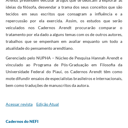
Arendt pretendem veicular artigos que se dedicam a explorar as
ideias da filósofa, desvendar a trama dos seus conceitos que são
tecidos em seus escritos que consagram a influência e a
repercussão por ela exercida. Assim, os estudos que serão
veiculados nos Cadernos Arendt procurarão comparar o
tratamento por ela dado a alguns temas com os de outros autores,
trabalhos que se empenham em avaliar enquanto um todo a
atualidade do pensamento arendtiano.
Gerenciado pelo NUPHA – Núcleo de Pesquisa Hannah Arendt e
vinculado ao Programa de Pós-Graduação em Filosofia da
Universidade Federal do Piauí, os Cadernos Arendt têm como
mote difundir ensaios de especialistas brasileiros e internacionais,
bem como traduções de manuscritos da autora.
Acessar revista
Edição Atual
Cadernos do NEFI