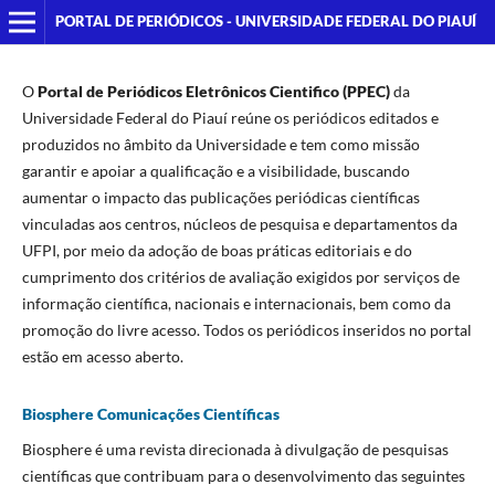
PORTAL DE PERIÓDICOS - UNIVERSIDADE FEDERAL DO PIAUÍ
O
Portal de Periódicos
Eletrônicos Cientifico (PPEC)
da
Universidade Federal do Piauí reúne os periódicos editados e
produzidos no âmbito da Universidade e tem como missão
garantir e apoiar a qualificação e a visibilidade, buscando
aumentar o impacto das publicações periódicas científicas
vinculadas aos centros, núcleos de pesquisa e departamentos da
UFPI, por meio da adoção de boas práticas editoriais e do
cumprimento dos critérios de avaliação exigidos por serviços de
informação científica, nacionais e internacionais, bem como da
promoção do livre acesso. Todos os periódicos inseridos no portal
estão em acesso aberto.
Biosphere Comunicações Científicas
Biosphere é uma revista direcionada à divulgação de pesquisas
científicas que contribuam para o desenvolvimento das seguintes