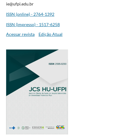
ie@ufpi.edu.br
ISSN (online) - 2764-1392
ISSN (impresso) - 1517-6258
Acessar revista
Edição Atual