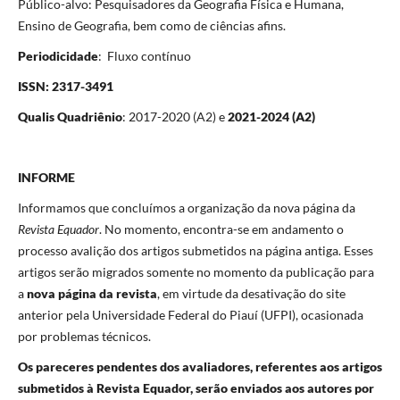
Público-alvo: Pesquisadores da Geografia Física e Humana,
Ensino de Geografia, bem como de ciências afins.
Periodicidade
: Fluxo contínuo
ISSN: 2317-3491
Qualis Quadriênio
: 2017-2020 (A2) e
2021-2024 (A2)
INFORME
Informamos que concluímos a organização da nova página da
Revista Equador
. No momento, encontra-se em andamento o
processo avalição dos artigos submetidos na página antiga. Esses
artigos serão migrados somente no momento da publicação para
a
nova página da revista
, em virtude da desativação do site
anterior pela Universidade Federal do Piauí (UFPI), ocasionada
por problemas técnicos.
Os pareceres pendentes dos avaliadores, referentes aos artigos
submetidos à Revista Equador, serão enviados aos autores por