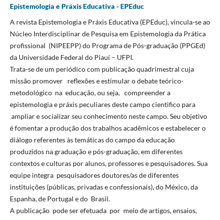
Epistemologia e Práxis Educativa - EPEduc
A revista Epistemologia e Práxis Educativa (EPEduc), vincula-se ao
Núcleo Interdisciplinar de Pesquisa em Epistemologia da Prática
profissional (NIPEEPP) do Programa de Pós-graduação (PPGEd)
da Universidade Federal do Piauí – UFPI.
Trata-se de um periódico com publicação quadrimestral cuja
missão promover reflexões e estimular o debate teórico-
metodológico na educação, ou seja, compreender a
epistemologia e práxis peculiares deste campo cientifico para
ampliar e socializar seu conhecimento neste campo. Seu objetivo
é fomentar a produção dos trabalhos acadêmicos e estabelecer o
diálogo referentes às temáticas do campo da educação
produzidos na graduação e pós-graduação, em diferentes
contextos e culturas por alunos, professores e pesquisadores. Sua
equipe integra pesquisadores doutores/as de diferentes
instituições (públicas, privadas e confessionais), do México, da
Espanha, de Portugal e do Brasil.
A publicação pode ser efetuada por meio de artigos, ensaios,