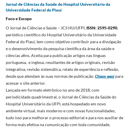
Jornal de Ciências da Saúde do Hospital Universitário da
Universidade Federal do Piauí
Foco e Escopo
O Jornal de Ciências e Saúde – JCS HU/UFPI,
ISSN: 2595-0290
,
periódico cientifico do Hospital Universitário da Universidade
Federal do Piauí, tem como objetivo contribuir para a divulgação
e o desenvolvimento da pesquisa científica da área da saúde e
ciências afins. Aceita para publicação artigos nas línguas
portuguesa, e inglesa, resultantes de artigos originais, revisão
integrativa, revisão sistemática, relato de experiência e reflexão,
desde que atendam às suas normas de publicação.
Clique aqui
para
acessar o site anterior.
Lançada em formato eletrônico no ano de 2018, com
periodicidade quadrimestral, o Jornal de Ciências da Saúde do
Hospital Universitário da UFPI, está hospedado em novo
ambiente virtual, mais moderno e com novas funcionalidades,
tudo isso para melhorar o processo editorial e para nos auxiliar de
forma mais efetiva na comunicação com toda comunidade.