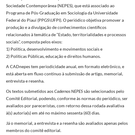
Sociedade Contemporânea (NEPES), que está associado ao
Programa de Pós-Graduação em Sociologia da Universidade
Federal do Piauí (PPGS\UFPI). O periódico objetiva promover a
produção e a divulgação de conhecimentos científicos
relacionados à temática de “Estado, territorialidades e processos
sociais”, composta pelos eixos:
1) Política, desenvolvimento e movimentos sociais e
2) Políticas Públicas, educação e direitos humanos.
A CADnepes tem periodicidade anual, em formato eletrônico, e
está aberta em fluxo contínuo à submissão de artigo, memorial,
entrevista e resenha.
Os textos submetidos aos
Cadernos NEPES
são selecionados pelo
Comitê Editorial, podendo, conforme às normas do periódico, ser
avaliados por pareceristas, com retorno dessa rodada avaliativa
à(s) autoria(s) em até no máximo sessenta (60) dias.
Já o memorial, a entrevista e a resenha são avaliados apenas pelos
membros do comitê editorial.