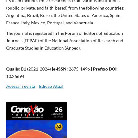
Its team includes PhD researchers from various institutions
(public, private, and faith-based) from the following countries:
Argentina, Brazil, Korea, the United States of America, Spain,
France, Italy, Mexico, Portugal, and Venezuela.
The journal is registered in the Forum of Editors of Education
Journals (FEPAE) of the National Association of Research and
Graduate Studies in Education (Anped).
Qualis
: B1 (2021-2024)
|
e-ISSN:
2675-1496
| Prefixo DOI:
10.26694
Acessar revista
Edição Atual