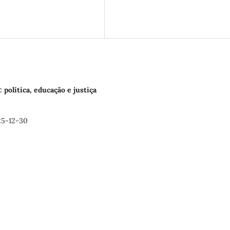
: política, educação e justiça
25-12-30