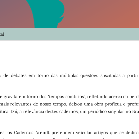
al
 de debates em torno das múltiplas questões suscitadas a partir
que gravita em torno dos "tempos sombrios", refletindo acerca da perd
 mais relevantes de nosso tempo, deixou uma obra profícua e profu
ítica. Daí, a relevância destes cadernos, um periódico singular no Bra
ões, os Cadernos Arendt pretendem veicular artigos que se dedic