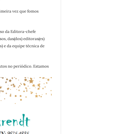
imeira vez que fomos
so da Editora-chefe
sos, das(dos) editoras(es)
es) e da equipe técnica de
xtos no periódico. Estamos