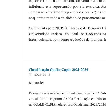
explorar as ideias da filósofa, desvendar a tra
influência e a repercussão por ela exercida. A
comparar o tratamento por ela dado a alguns t
enquanto um todo a atualidade do pensamento ar
Gerenciado pelo NUPHA – Núcleo de Pesquisa Han
Universidade Federal do Piauí, os Cadernos Ar
internacionais, bem como traduções de manuscrit
Classificação Qualis-Capes 2021-2024
2026-01-13
Boa tarde!
É com imensa satisfação que informamos que o "Cade
vinculado ao Programa de Pós-Graduação em Filosofia
no QUALIS-CAPES, referente a Quadrienal 2021/2024,