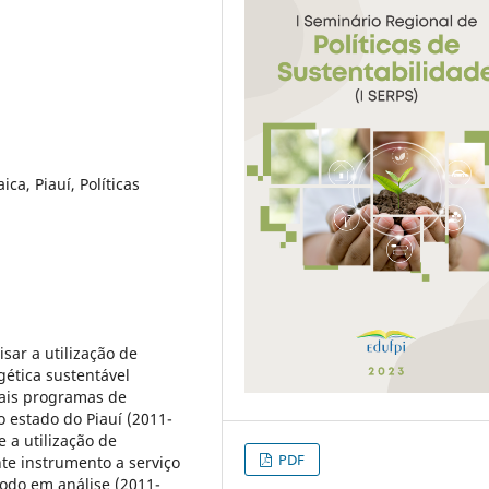
ica, Piauí, Políticas
sar a utilização de
gética sustentável
ais programas de
o estado do Piauí (2011-
 a utilização de
PDF
te instrumento a serviço
íodo em análise (2011-