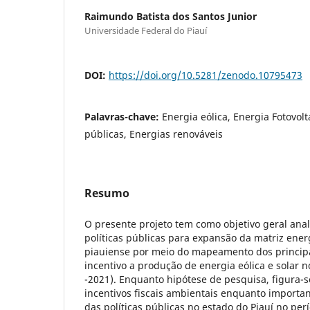
Raimundo Batista dos Santos Junior
Universidade Federal do Piauí
DOI:
https://doi.org/10.5281/zenodo.10795473
Palavras-chave:
Energia eólica, Energia Fotovolta
públicas, Energias renováveis
Resumo
O presente projeto tem como objetivo geral anali
políticas públicas para expansão da matriz ener
piauiense por meio do mapeamento dos princip
incentivo a produção de energia eólica e solar n
-2021). Enquanto hipótese de pesquisa, figura-se
incentivos fiscais ambientais enquanto importan
das políticas públicas no estado do Piauí no per