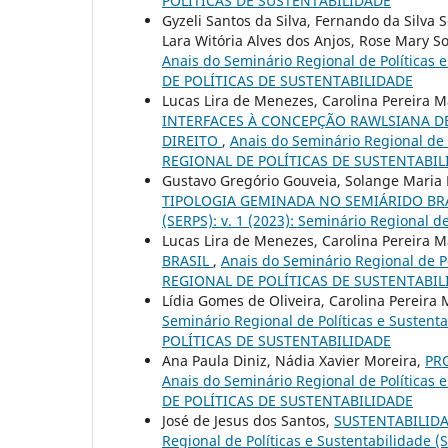
POLÍTICAS DE SUSTENTABILIDADE
Gyzeli Santos da Silva, Fernando da Silva
Lara Witória Alves dos Anjos, Rose Mary S
Anais do Seminário Regional de Políticas 
DE POLÍTICAS DE SUSTENTABILIDADE
Lucas Lira de Menezes, Carolina Pereira 
INTERFACES À CONCEPÇÃO RAWLSIANA DE
DIREITO
,
Anais do Seminário Regional de P
REGIONAL DE POLÍTICAS DE SUSTENTABIL
Gustavo Gregório Gouveia, Solange Maria
TIPOLOGIA GEMINADA NO SEMIÁRIDO BR
(SERPS): v. 1 (2023): Seminário Regional d
Lucas Lira de Menezes, Carolina Pereira 
BRASIL
,
Anais do Seminário Regional de Po
REGIONAL DE POLÍTICAS DE SUSTENTABIL
Lídia Gomes de Oliveira, Carolina Pereira
Seminário Regional de Políticas e Sustent
POLÍTICAS DE SUSTENTABILIDADE
Ana Paula Diniz, Nádia Xavier Moreira,
PR
Anais do Seminário Regional de Políticas 
DE POLÍTICAS DE SUSTENTABILIDADE
José de Jesus dos Santos,
SUSTENTABILID
Regional de Políticas e Sustentabilidade 