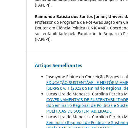
(FAPEPI).
Raimundo Batista dos Santos Junior,
Universid
Professor do Programa de Pós-Graduação em Ciên
Doutor em Ciência Política (UNICAMP). Coorden
sustentabilidade pela Fundação de Amparo à Pe
(FAPEPI).
Artigos Semelhantes
Iasmynne Elaine da Conceição Borges Leal,
EDUCAÇÃO SUSTENTÁVEL E HISTÓRIA AM
(SERPS): v. 1 (2023): Seminário Regional d
Lucas Lira de Menezes, Carolina Pereira 
GOVERNAMENTAIS DE SUSTENTABILIDAD
do Seminário Regional de Políticas e Sust
POLÍTICAS DE SUSTENTABILIDADE
Lucas Lira de Menezes, Carolina Pereira 
Seminário Regional de Políticas e Sustent