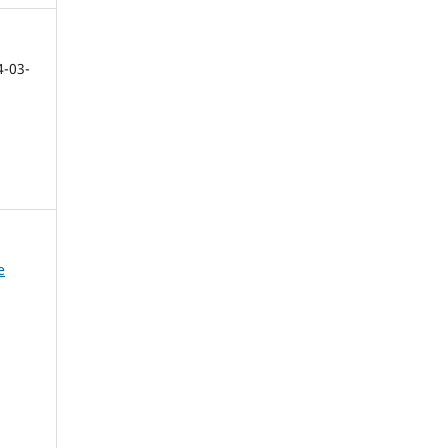
4-03-
e