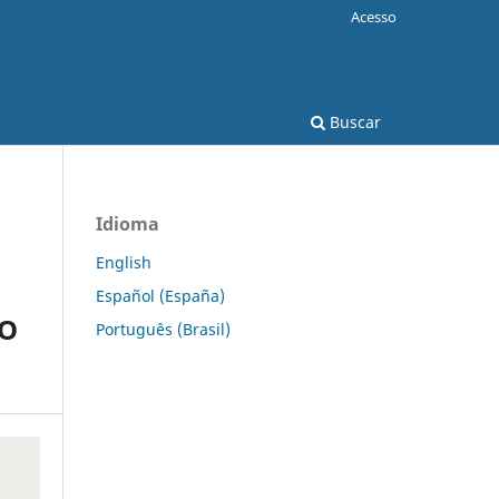
Acesso
Buscar
Idioma
English
Español (España)
DO
Português (Brasil)