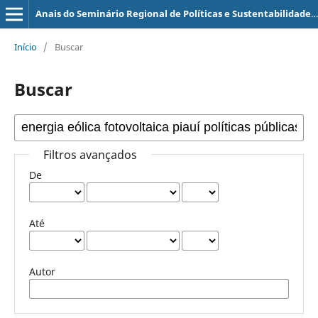
Anais do Seminário Regional de Políticas e Sustentabilidade (SERPS)
Início
/
Buscar
Buscar
Filtros avançados
De
Até
Autor