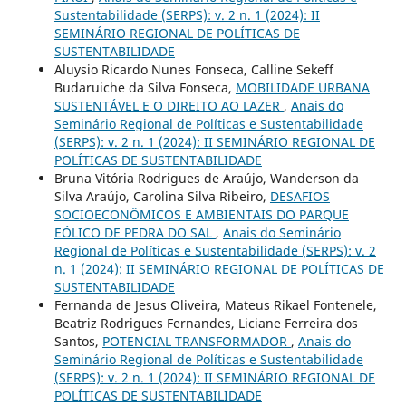
Sustentabilidade (SERPS): v. 2 n. 1 (2024): II
SEMINÁRIO REGIONAL DE POLÍTICAS DE
SUSTENTABILIDADE
Aluysio Ricardo Nunes Fonseca, Calline Sekeff
Budaruiche da Silva Fonseca,
MOBILIDADE URBANA
SUSTENTÁVEL E O DIREITO AO LAZER
,
Anais do
Seminário Regional de Políticas e Sustentabilidade
(SERPS): v. 2 n. 1 (2024): II SEMINÁRIO REGIONAL DE
POLÍTICAS DE SUSTENTABILIDADE
Bruna Vitória Rodrigues de Araújo, Wanderson da
Silva Araújo, Carolina Silva Ribeiro,
DESAFIOS
SOCIOECONÔMICOS E AMBIENTAIS DO PARQUE
EÓLICO DE PEDRA DO SAL
,
Anais do Seminário
Regional de Políticas e Sustentabilidade (SERPS): v. 2
n. 1 (2024): II SEMINÁRIO REGIONAL DE POLÍTICAS DE
SUSTENTABILIDADE
Fernanda de Jesus Oliveira, Mateus Rikael Fontenele,
Beatriz Rodrigues Fernandes, Liciane Ferreira dos
Santos,
POTENCIAL TRANSFORMADOR
,
Anais do
Seminário Regional de Políticas e Sustentabilidade
(SERPS): v. 2 n. 1 (2024): II SEMINÁRIO REGIONAL DE
POLÍTICAS DE SUSTENTABILIDADE