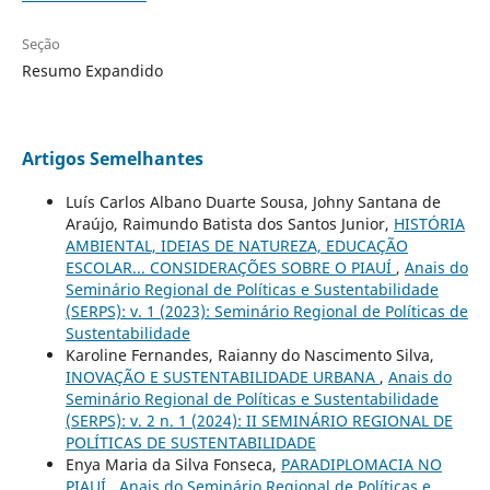
Seção
Resumo Expandido
Artigos Semelhantes
Luís Carlos Albano Duarte Sousa, Johny Santana de
Araújo, Raimundo Batista dos Santos Junior,
HISTÓRIA
AMBIENTAL, IDEIAS DE NATUREZA, EDUCAÇÃO
ESCOLAR... CONSIDERAÇÕES SOBRE O PIAUÍ
,
Anais do
Seminário Regional de Políticas e Sustentabilidade
(SERPS): v. 1 (2023): Seminário Regional de Políticas de
Sustentabilidade
Karoline Fernandes, Raianny do Nascimento Silva,
INOVAÇÃO E SUSTENTABILIDADE URBANA
,
Anais do
Seminário Regional de Políticas e Sustentabilidade
(SERPS): v. 2 n. 1 (2024): II SEMINÁRIO REGIONAL DE
POLÍTICAS DE SUSTENTABILIDADE
Enya Maria da Silva Fonseca,
PARADIPLOMACIA NO
PIAUÍ
,
Anais do Seminário Regional de Políticas e