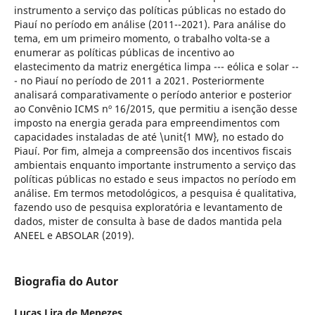
instrumento a serviço das políticas públicas no estado do
Piauí no período em análise (2011--2021). Para análise do
tema, em um primeiro momento, o trabalho volta-se a
enumerar as políticas públicas de incentivo ao
elastecimento da matriz energética limpa --- eólica e solar --
- no Piauí no período de 2011 a 2021. Posteriormente
analisará comparativamente o período anterior e posterior
ao Convênio ICMS nº 16/2015, que permitiu a isenção desse
imposto na energia gerada para empreendimentos com
capacidades instaladas de até \unit{1 MW}, no estado do
Piauí. Por fim, almeja a compreensão dos incentivos fiscais
ambientais enquanto importante instrumento a serviço das
políticas públicas no estado e seus impactos no período em
análise. Em termos metodológicos, a pesquisa é qualitativa,
fazendo uso de pesquisa exploratória e levantamento de
dados, mister de consulta à base de dados mantida pela
ANEEL e ABSOLAR (2019).
Biografia do Autor
Lucas Lira de Menezes