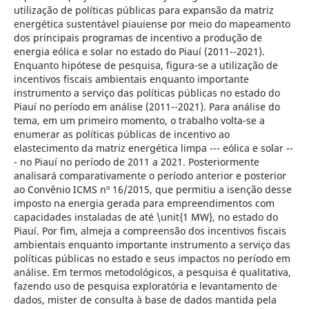
utilização de políticas públicas para expansão da matriz
energética sustentável piauiense por meio do mapeamento
dos principais programas de incentivo a produção de
energia eólica e solar no estado do Piauí (2011--2021).
Enquanto hipótese de pesquisa, figura-se a utilização de
incentivos fiscais ambientais enquanto importante
instrumento a serviço das políticas públicas no estado do
Piauí no período em análise (2011--2021). Para análise do
tema, em um primeiro momento, o trabalho volta-se a
enumerar as políticas públicas de incentivo ao
elastecimento da matriz energética limpa --- eólica e solar --
- no Piauí no período de 2011 a 2021. Posteriormente
analisará comparativamente o período anterior e posterior
ao Convênio ICMS nº 16/2015, que permitiu a isenção desse
imposto na energia gerada para empreendimentos com
capacidades instaladas de até \unit{1 MW}, no estado do
Piauí. Por fim, almeja a compreensão dos incentivos fiscais
ambientais enquanto importante instrumento a serviço das
políticas públicas no estado e seus impactos no período em
análise. Em termos metodológicos, a pesquisa é qualitativa,
fazendo uso de pesquisa exploratória e levantamento de
dados, mister de consulta à base de dados mantida pela