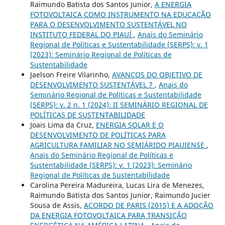
Raimundo Batista dos Santos Junior,
A ENERGIA
FOTOVOLTAICA COMO INSTRUMENTO NA EDUCAÇÃO
PARA O DESENVOLVIMENTO SUSTENTÁVEL NO
INSTITUTO FEDERAL DO PIAUÍ
,
Anais do Seminário
Regional de Políticas e Sustentabilidade (SERPS): v. 1
(2023): Seminário Regional de Políticas de
Sustentabilidade
Jaelson Freire Vilarinho,
AVANÇOS DO OBJETIVO DE
DESENVOLVIMENTO SUSTENTÁVEL 7
,
Anais do
Seminário Regional de Políticas e Sustentabilidade
(SERPS): v. 2 n. 1 (2024): II SEMINÁRIO REGIONAL DE
POLÍTICAS DE SUSTENTABILIDADE
Joais Lima da Cruz,
ENERGIA SOLAR E O
DESENVOLVIMENTO DE POLÍTICAS PARA
AGRICULTURA FAMILIAR NO SEMIÁRIDO PIAUIENSE
,
Anais do Seminário Regional de Políticas e
Sustentabilidade (SERPS): v. 1 (2023): Seminário
Regional de Políticas de Sustentabilidade
Carolina Pereira Madureira, Lucas Lira de Menezes,
Raimundo Batista dos Santos Junior, Raimundo Jucier
Sousa de Assis,
ACORDO DE PARIS (2015) E A ADOÇÃO
DA ENERGIA FOTOVOLTAICA PARA TRANSIÇÃO