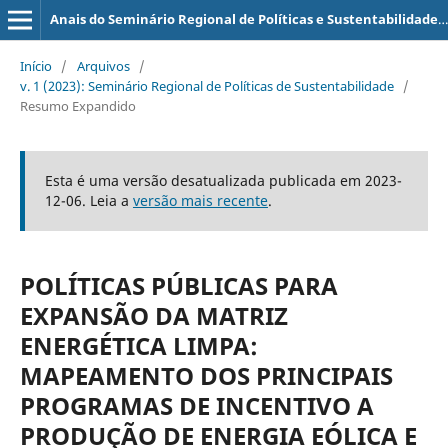
Anais do Seminário Regional de Políticas e Sustentabilidade (SERPS)
Início
/
Arquivos
/
v. 1 (2023): Seminário Regional de Políticas de Sustentabilidade
/
Resumo Expandido
Esta é uma versão desatualizada publicada em 2023-
12-06. Leia a
versão mais recente
.
POLÍTICAS PÚBLICAS PARA
EXPANSÃO DA MATRIZ
ENERGÉTICA LIMPA:
MAPEAMENTO DOS PRINCIPAIS
PROGRAMAS DE INCENTIVO A
PRODUÇÃO DE ENERGIA EÓLICA E