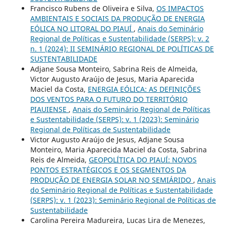
Francisco Rubens de Oliveira e Silva,
OS IMPACTOS
AMBIENTAIS E SOCIAIS DA PRODUÇÃO DE ENERGIA
EÓLICA NO LITORAL DO PIAUÍ
,
Anais do Seminário
Regional de Políticas e Sustentabilidade (SERPS): v. 2
n. 1 (2024): II SEMINÁRIO REGIONAL DE POLÍTICAS DE
SUSTENTABILIDADE
Adjane Sousa Monteiro, Sabrina Reis de Almeida,
Victor Augusto Araújo de Jesus, Maria Aparecida
Maciel da Costa,
ENERGIA EÓLICA: AS DEFINIÇÕES
DOS VENTOS PARA O FUTURO DO TERRITÓRIO
PIAUIENSE
,
Anais do Seminário Regional de Políticas
e Sustentabilidade (SERPS): v. 1 (2023): Seminário
Regional de Políticas de Sustentabilidade
Victor Augusto Araújo de Jesus, Adjane Sousa
Monteiro, Maria Aparecida Maciel da Costa, Sabrina
Reis de Almeida,
GEOPOLÍTICA DO PIAUÍ: NOVOS
PONTOS ESTRATÉGICOS E OS SEGMENTOS DA
PRODUÇÃO DE ENERGIA SOLAR NO SEMIÁRIDO
,
Anais
do Seminário Regional de Políticas e Sustentabilidade
(SERPS): v. 1 (2023): Seminário Regional de Políticas de
Sustentabilidade
Carolina Pereira Madureira, Lucas Lira de Menezes,