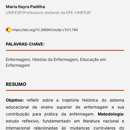
Maria Itayra Padilha
UNIFESP/Professora visitante da EPE-UNIFESP
https://doi.org/10.26694/reufpi.v10i1.784
PALAVRAS-CHAVE:
Enfermagem, História da Enfermagem, Educação em
Enfermagem
RESUMO
Objetivo:
refletir sobre a trajetória histórica do sistema
educacional de ensino superior de enfermagem e sua
contribuição para prática da enfermagem.
Metodologia:
estudo reflexivo, fundamentado em literatura nacional e
internacional relacionadas às mudanças curriculares do