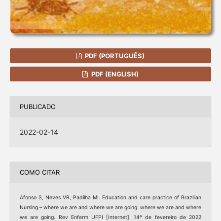
PDF (PORTUGUÊS)
PDF (ENGLISH)
PUBLICADO
2022-02-14
COMO CITAR
Afonso S, Neves VR, Padilha MI. Education and care practice of Brazilian
Nursing – where we are and where we are going: where we are and where
we are going. Rev Enferm UFPI [Internet]. 14º de fevereiro de 2022