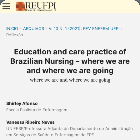
INÍCIO
/
ARQUIVOS
/
V. 10 N. 1 (2021): REV ENFERM UFPI
/
Reflexão
Education and care practice of
Brazilian Nursing – where we are
and where we are going
where we are and where we are going
Shirley Afonso
Escola Paulista de Enfermagem
Vanessa Ribeiro Neves
UNIFESP/Professora Adjunta do Departamento de Administração
em Serviços de Saúde e Enfermagem da EPE