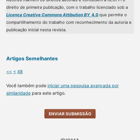
direito de primeira publicação, com o trabalho licenciado sob a
Licença Creative Commons Attibution BY
4.0
que permite o
compartilhamento do trabalho com reconhecimento da autoria e
publicação inicial nesta revista.
Artigos Semelhantes
<<
<
48
Você também pode
iniciar uma pesquisa avançada por
similaridade
para este artigo.
ENVIAR SUBMISSÃO