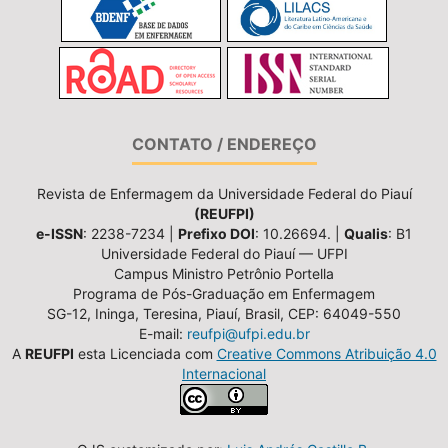
CONTATO / ENDEREÇO
Revista de Enfermagem da Universidade Federal do Piauí
(REUFPI)
e-ISSN
: 2238-7234 |
Prefixo DOI
: 10.26694. |
Qualis
: B1
Universidade Federal do Piauí — UFPI
Campus Ministro Petrônio Portella
Programa de Pós-Graduação em Enfermagem
SG-12, Ininga, Teresina, Piauí, Brasil, CEP: 64049-550
E-mail:
reufpi@ufpi.edu.br
A
REUFPI
esta Licenciada com
Creative Commons Atribuição 4.0
Internacional