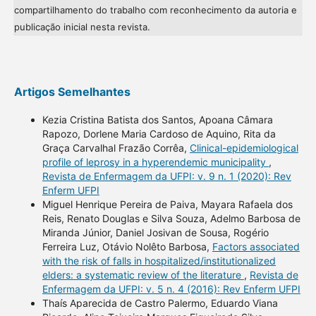
compartilhamento do trabalho com reconhecimento da autoria e
publicação inicial nesta revista.
Artigos Semelhantes
Kezia Cristina Batista dos Santos, Apoana Câmara
Rapozo, Dorlene Maria Cardoso de Aquino, Rita da
Graça Carvalhal Frazão Corrêa,
Clinical-epidemiological
profile of leprosy in a hyperendemic municipality
,
Revista de Enfermagem da UFPI: v. 9 n. 1 (2020): Rev
Enferm UFPI
Miguel Henrique Pereira de Paiva, Mayara Rafaela dos
Reis, Renato Douglas e Silva Souza, Adelmo Barbosa de
Miranda Júnior, Daniel Josivan de Sousa, Rogério
Ferreira Luz, Otávio Nolêto Barbosa,
Factors associated
with the risk of falls in hospitalized/institutionalized
elders: a systematic review of the literature
,
Revista de
Enfermagem da UFPI: v. 5 n. 4 (2016): Rev Enferm UFPI
Thaís Aparecida de Castro Palermo, Eduardo Viana