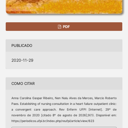
PDF
PUBLICADO
2020-11-29
COMO CITAR
Anna Carolina Gaspar Ribeiro, Nen Nalu Alves da Merces, Marcio Roberto
Paes. Establishing of nursing consultation in a heart failure outpatient clinic:
a convergent care approach. Rev Enferm UFPI [Internet]. 29º de
novembro de 2020 [citado 8º de agosto de 2026];9(1). Disponível em:
https://periodicos.ufpi.br/index.php/reufpi/article/view/623