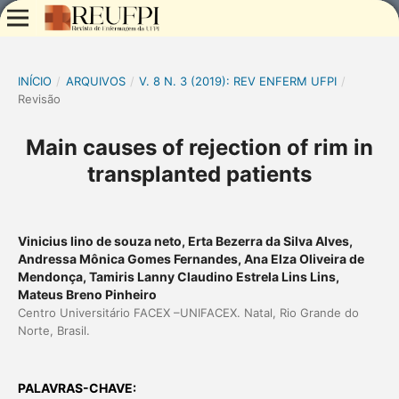
INÍCIO
/
ARQUIVOS
/
V. 8 N. 3 (2019): REV ENFERM UFPI
/
Revisão
Main causes of rejection of rim in
transplanted patients
Vinicius lino de souza neto, Erta Bezerra da Silva Alves,
Andressa Mônica Gomes Fernandes, Ana Elza Oliveira de
Mendonça, Tamiris Lanny Claudino Estrela Lins Lins,
Mateus Breno Pinheiro
Centro Universitário FACEX –UNIFACEX. Natal, Rio Grande do
Norte, Brasil.
PALAVRAS-CHAVE: