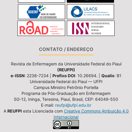
CONTATO / ENDEREÇO
Revista de Enfermagem da Universidade Federal do Piauí
(REUFPI)
e-ISSN
: 2238-7234 |
Prefixo DOI
: 10.26694. |
Qualis
: B1
Universidade Federal do Piauí — UFPI
Campus Ministro Petrônio Portella
Programa de Pós-Graduação em Enfermagem
SG-12, Ininga, Teresina, Piauí, Brasil, CEP: 64049-550
E-mail:
reufpi@ufpi.edu.br
A
REUFPI
esta Licenciada com
Creative Commons Atribuição 4.0
Internacional