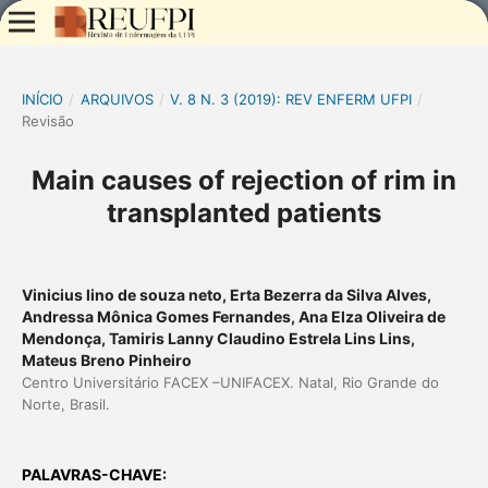
INÍCIO
/
ARQUIVOS
/
V. 8 N. 3 (2019): REV ENFERM UFPI
/
Revisão
Main causes of rejection of rim in
transplanted patients
Vinicius lino de souza neto, Erta Bezerra da Silva Alves,
Andressa Mônica Gomes Fernandes, Ana Elza Oliveira de
Mendonça, Tamiris Lanny Claudino Estrela Lins Lins,
Mateus Breno Pinheiro
Centro Universitário FACEX –UNIFACEX. Natal, Rio Grande do
Norte, Brasil.
PALAVRAS-CHAVE: