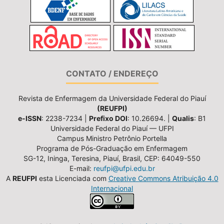
CONTATO / ENDEREÇO
Revista de Enfermagem da Universidade Federal do Piauí
(REUFPI)
e-ISSN
: 2238-7234 |
Prefixo DOI
: 10.26694. |
Qualis
: B1
Universidade Federal do Piauí — UFPI
Campus Ministro Petrônio Portella
Programa de Pós-Graduação em Enfermagem
SG-12, Ininga, Teresina, Piauí, Brasil, CEP: 64049-550
E-mail:
reufpi@ufpi.edu.br
A
REUFPI
esta Licenciada com
Creative Commons Atribuição 4.0
Internacional