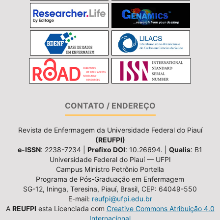
CONTATO / ENDEREÇO
Revista de Enfermagem da Universidade Federal do Piauí
(REUFPI)
e-ISSN
: 2238-7234 |
Prefixo DOI
: 10.26694. |
Qualis
: B1
Universidade Federal do Piauí — UFPI
Campus Ministro Petrônio Portella
Programa de Pós-Graduação em Enfermagem
SG-12, Ininga, Teresina, Piauí, Brasil, CEP: 64049-550
E-mail:
reufpi@ufpi.edu.br
A
REUFPI
esta Licenciada com
Creative Commons Atribuição 4.0
Internacional