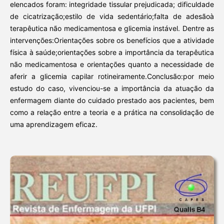
elencados foram: integridade tissular prejudicada; dificuldade
de cicatrização;estilo de vida sedentário;falta de adesãoà
terapêutica não medicamentosa e glicemia instável. Dentre as
intervenções:Orientações sobre os benefícios que a atividade
física à saúde;orientações sobre a importância da terapêutica
não medicamentosa e orientações quanto a necessidade de
aferir a glicemia capilar rotineiramente.Conclusão:por meio
estudo do caso, vivenciou-se a importância da atuação da
enfermagem diante do cuidado prestado aos pacientes, bem
como a relação entre a teoria e a prática na consolidação de
uma aprendizagem eficaz.