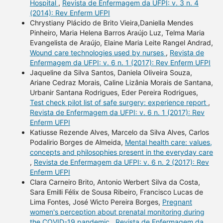
Hospital
,
Revista de Enfermagem da UFPI: v. 3 n. 4
(2014): Rev Enferm UFPI
Chrystiany Plácido de Brito Vieira,Daniella Mendes
Pinheiro, Maria Helena Barros Araújo Luz, Telma Maria
Evangelista de Araújo, Elaine Maria Leite Rangel Andrad,
Wound care technologies used by nurses
,
Revista de
Enfermagem da UFPI: v. 6 n. 1 (2017): Rev Enferm UFPI
Jaqueline da Silva Santos, Daniela Oliveira Souza,
Ariane Cedraz Morais, Caline Lizânia Morais de Santana,
Urbanir Santana Rodrigues, Eder Pereira Rodrigues,
Test check pilot list of safe surgery: experience report
,
Revista de Enfermagem da UFPI: v. 6 n. 1 (2017): Rev
Enferm UFPI
Katiusse Rezende Alves, Marcelo da Silva Alves, Carlos
Podalirio Borges de Almeida,
Mental health care: values,
concepts and philosophies present in the everyday care
,
Revista de Enfermagem da UFPI: v. 6 n. 2 (2017): Rev
Enferm UFPI
Clara Carneiro Brito, Antonio Werbert Silva da Costa,
Sara Emilli Félix de Sousa Ribeiro, Francisco Lucas de
Lima Fontes, José Wicto Pereira Borges,
Pregnant
women's perception about prenatal monitoring during
the COVID-19 pandemic
,
Revista de Enfermagem da