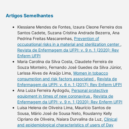
Artigos Semelhantes
Klessiane Mendes de Fontes, Izaura Cleone Ferreira dos
Santos Cadete, Suzana Cristina Andrade Bezerra, Ana
Pedrina Freitas Mascarenhas,
Prevention of
occupational risks in a material and sterilization center
,
Revista de Enfermagem da UFPI: v. 9 n. 1 (2020): Rev
Enferm UFPI
Maria Carolina da Silva Costa, Claudete Ferreira de
Souza Monteiro, Fernando José Guedes da Silva Júnior,
Larissa Alves de Araújo Lima,
Women in tobacco
consumption and risk factors associated
,
Revista de
Enfermagem da UFPI: v. 6 n. 1 (2017): Rev Enferm UFPI
Ana Luiza Ferreira Aydogdu,
Personal protective
equipment in times of new coronavirus
,
Revista de
Enfermagem da UFPI: v. 9 n. 1 (2020): Rev Enferm UFPI
Luisa Helena de Oliveira Lima, Maurício Santos de
Sousa, Mário José de Sousa Neto, Rouslanny Kelly
Cipriano de Oliveira, Naiara Durvalina da Luz,
Clinical
and epidemiological characteristics of users of Day