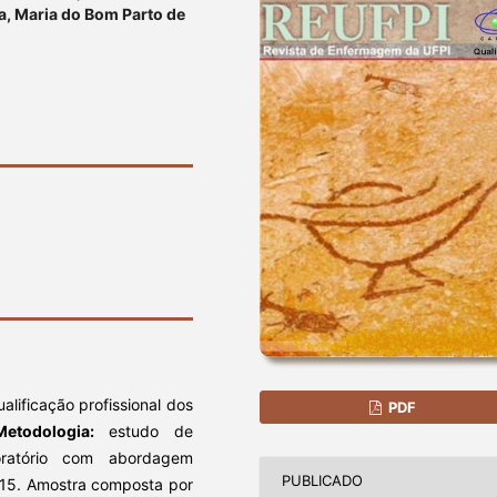
a, Maria do Bom Parto de
ualificação profissional dos
PDF
Metodologia:
estudo de
loratório com abordagem
PUBLICADO
2015. Amostra composta por