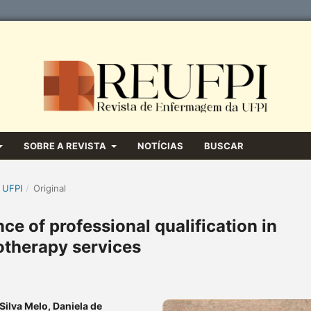
SOBRE A REVISTA
NOTÍCIAS
BUSCAR
 UFPI
/
Original
e of professional qualification in
otherapy services
ilva Melo, Daniela de