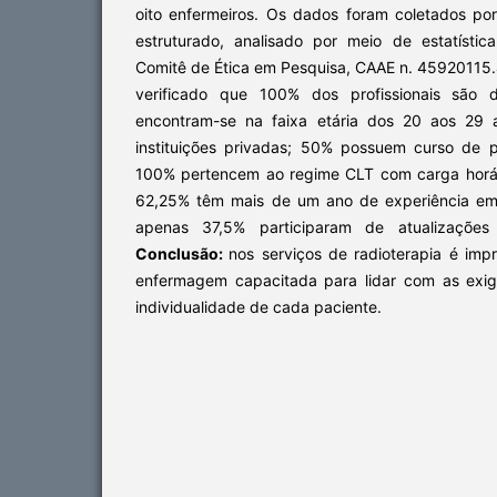
oito enfermeiros. Os dados foram coletados po
estruturado, analisado por meio de estatístic
Comitê de Ética em Pesquisa, CAAE n. 45920115
verificado que 100% dos profissionais são 
encontram-se na faixa etária dos 20 aos 29
instituições privadas; 50% possuem curso de
100% pertencem ao regime CLT com carga horár
62,25% têm mais de um ano de experiência em 
apenas 37,5% participaram de atualizaçõe
Conclusão:
nos serviços de radioterapia é imp
enfermagem capacitada para lidar com as exig
individualidade de cada paciente.