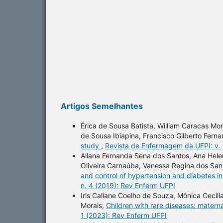
Artigos Semelhantes
Érica de Sousa Batista, William Caracas Mor
de Sousa Ibiapina, Francisco Gilberto Fern
study
,
Revista de Enfermagem da UFPI: v. 
Allana Fernanda Sena dos Santos, Ana Helen
Oliveira Carnaúba, Vanessa Regina dos Sant
and control of hypertension and diabetes i
n. 4 (2019): Rev Enferm UFPI
Iris Caliane Coelho de Souza, Mônica Cecíl
Morais,
Children with rare diseases: mater
1 (2023): Rev Enferm UFPI