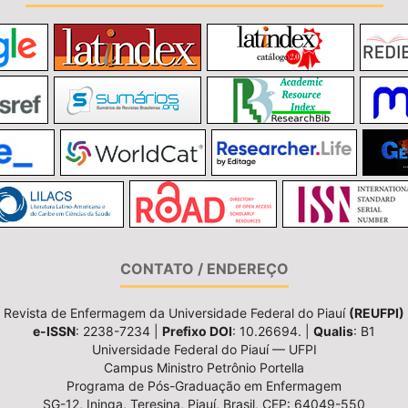
CONTATO / ENDEREÇO
Revista de Enfermagem da Universidade Federal do Piauí
(REUFPI)
e-ISSN
: 2238-7234 |
Prefixo DOI
: 10.26694. |
Qualis
: B1
Universidade Federal do Piauí — UFPI
Campus Ministro Petrônio Portella
Programa de Pós-Graduação em Enfermagem
SG-12, Ininga, Teresina, Piauí, Brasil, CEP: 64049-550