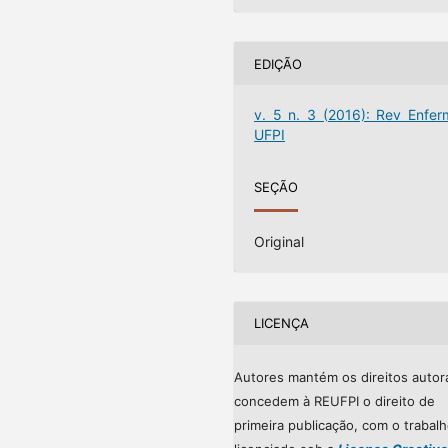
EDIÇÃO
v. 5 n. 3 (2016): Rev Enfer
UFPI
SEÇÃO
Original
LICENÇA
Autores mantém os direitos autor
concedem à REUFPI o direito de
primeira publicação, com o trabal