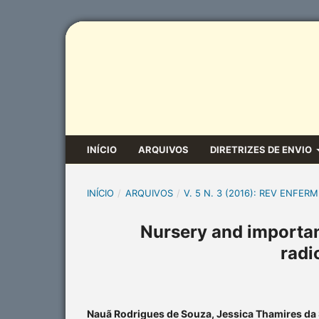
INÍCIO
ARQUIVOS
DIRETRIZES DE ENVIO
INÍCIO
/
ARQUIVOS
/
V. 5 N. 3 (2016): REV ENFERM
Nursery and importanc
radi
Nauã Rodrigues de Souza, Jessica Thamires da S