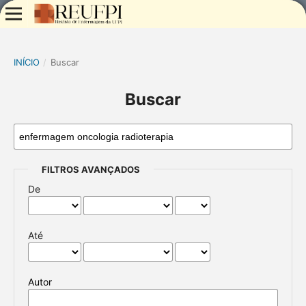
INÍCIO
/
Buscar
Buscar
FILTROS AVANÇADOS
De
Até
Autor