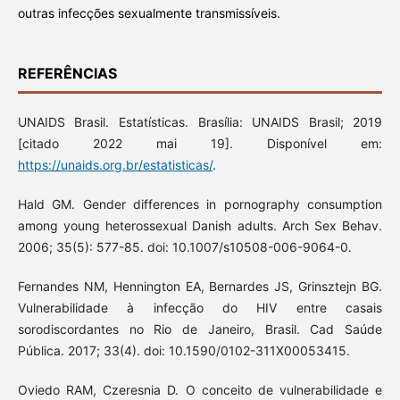
outras infecções sexualmente transmissíveis.
REFERÊNCIAS
UNAIDS Brasil. Estatísticas. Brasília: UNAIDS Brasil; 2019
[citado 2022 mai 19]. Disponível em:
https://unaids.org.br/estatisticas/
.
Hald GM. Gender differences in pornography consumption
among young heterossexual Danish adults. Arch Sex Behav.
2006; 35(5): 577-85. doi: 10.1007/s10508-006-9064-0.
Fernandes NM, Hennington EA, Bernardes JS, Grinsztejn BG.
Vulnerabilidade à infecção do HIV entre casais
sorodiscordantes no Rio de Janeiro, Brasil. Cad Saúde
Pública. 2017; 33(4). doi: 10.1590/0102-311X00053415.
Oviedo RAM, Czeresnia D. O conceito de vulnerabilidade e