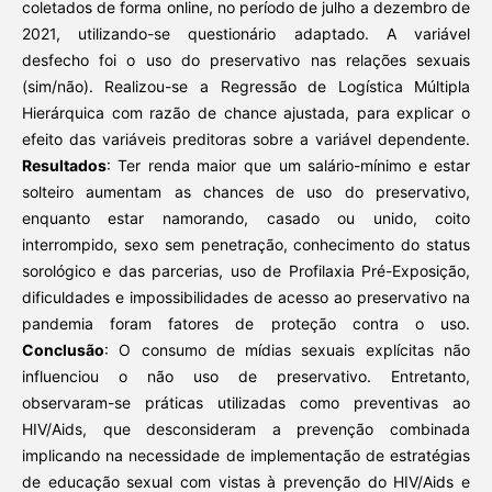
coletados de forma online, no período de julho a dezembro de
2021, utilizando-se questionário adaptado. A variável
desfecho foi o uso do preservativo nas relações sexuais
(sim/não). Realizou-se a Regressão de Logística Múltipla
Hierárquica com razão de chance ajustada, para explicar o
efeito das variáveis preditoras sobre a variável dependente.
Resultados
: Ter renda maior que um salário-mínimo e estar
solteiro aumentam as chances de uso do preservativo,
enquanto estar namorando, casado ou unido, coito
interrompido, sexo sem penetração, conhecimento do status
sorológico e das parcerias, uso de Profilaxia Pré-Exposição,
dificuldades e impossibilidades de acesso ao preservativo na
pandemia foram fatores de proteção contra o uso.
Conclusão
: O consumo de mídias sexuais explícitas não
influenciou o não uso de preservativo. Entretanto,
observaram-se práticas utilizadas como preventivas ao
HIV/Aids, que desconsideram a prevenção combinada
implicando na necessidade de implementação de estratégias
de educação sexual com vistas à prevenção do HIV/Aids e