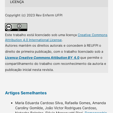
LICENÇA
Copyright (c) 2023 Rev Enferm UFPI
Este trabalho está licenciado sob uma licença
Creative Commons
Attribution 4.0 International License
.
Autores mantém os direitos autorais e concedem à REUFPI o
direito de primeira publicação, com o trabalho licenciado sob a
Licença Creative Commons Attibution BY
4.0
que permite o
compartilhamento do trabalho com reconhecimento da autoria e
publicação inicial nesta revista.
Artigos Semelhantes
Maria Eduarda Cardoso Silva, Rafaella Gomes, Amanda
Caroliny Gomilde, João Victor Rodrigues Cardoso,
Natacha Bolorino, Flávia Meneguetti Pieri,
Demographic,