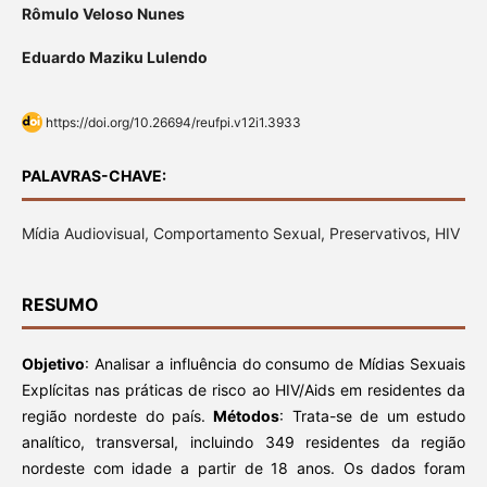
Rômulo Veloso Nunes
Eduardo Maziku Lulendo
https://doi.org/10.26694/reufpi.v12i1.3933
PALAVRAS-CHAVE:
Mídia Audiovisual, Comportamento Sexual, Preservativos, HIV
RESUMO
Objetivo
: Analisar a influência do consumo de Mídias Sexuais
Explícitas nas práticas de risco ao HIV/Aids em residentes da
região nordeste do país.
Métodos
: Trata-se de um estudo
analítico, transversal, incluindo 349 residentes da região
nordeste com idade a partir de 18 anos. Os dados foram