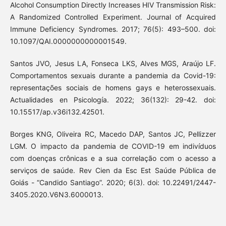
Alcohol Consumption Directly Increases HIV Transmission Risk:
A Randomized Controlled Experiment. Journal of Acquired
Immune Deficiency Syndromes. 2017; 76(5): 493–500. doi:
10.1097/QAI.0000000000001549.
Santos JVO, Jesus LA, Fonseca LKS, Alves MGS, Araújo LF.
Comportamentos sexuais durante a pandemia da Covid-19:
representações sociais de homens gays e heterossexuais.
Actualidades en Psicología. 2022; 36(132): 29-42. doi:
10.15517/ap.v36i132.42501.
Borges KNG, Oliveira RC, Macedo DAP, Santos JC, Pellizzer
LGM. O impacto da pandemia de COVID-19 em indivíduos
com doenças crônicas e a sua correlação com o acesso a
serviços de saúde. Rev Cien da Esc Est Saúde Pública de
Goiás - “Candido Santiago”. 2020; 6(3). doi: 10.22491/2447-
3405.2020.V6N3.6000013.